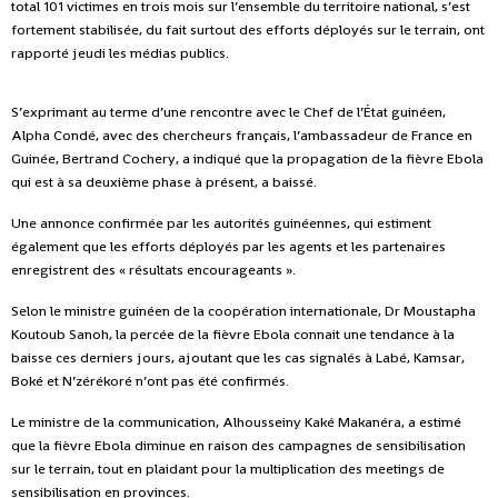
total 101 victimes en trois mois sur l’ensemble du territoire national, s’est
fortement stabilisée, du fait surtout des efforts déployés sur le terrain, ont
rapporté jeudi les médias publics.
S’exprimant au terme d’une rencontre avec le Chef de l’État guinéen,
Alpha Condé, avec des chercheurs français, l’ambassadeur de France en
Guinée, Bertrand Cochery, a indiqué que la propagation de la fièvre Ebola
qui est à sa deuxième phase à présent, a baissé.
Une annonce confirmée par les autorités guinéennes, qui estiment
également que les efforts déployés par les agents et les partenaires
enregistrent des « résultats encourageants ».
Selon le ministre guinéen de la coopération internationale, Dr Moustapha
Koutoub Sanoh, la percée de la fièvre Ebola connait une tendance à la
baisse ces derniers jours, ajoutant que les cas signalés à Labé, Kamsar,
Boké et N’zérékoré n’ont pas été confirmés.
Le ministre de la communication, Alhousseiny Kaké Makanéra, a estimé
que la fièvre Ebola diminue en raison des campagnes de sensibilisation
sur le terrain, tout en plaidant pour la multiplication des meetings de
sensibilisation en provinces.