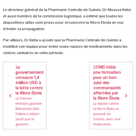
Le directeur général de la Pharmacie Centrale de Guinée, Dr Moussa Keita
et aussi membre de la commission logistique, a estimé que toutes les
dispositions utiles sont prises pour circonscrire la fièvre Ebola en vue
d’éviter sa propagation.
Par ailleurs, Dr Keita a ajouté que la Pharmacie Centrale de Guinée a
mobilisé son équipe pour éviter toute rupture de médicaments dans les
centres sanitaires en cette période.
Le
L'OMS initie
gouvernement
une formation
consacre 1,4
pour un bon
million USD à
suivi des
la lutte contre
communautés
la fièvre Ebola
affectées par
la fièvre Ébola
Le Premier
ministre guinéen
La riposte contre
Mohamed Said
la fièvre Ébola se
Fofana a délaré
poursuit en
jeudi que le
Guinée, avec une
gouvern...
implication...