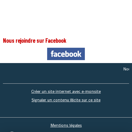
Nous rejoindre sur Facebook
Nous som
Créer un site internet avec e-monsite
Signaler un contenu illicite sur ce site
Mentions légales