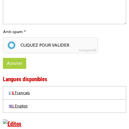
Anti-spam
CLIQUEZ POUR VALIDER
IconCaptcha ©
Ajouter
Langues disponibles
Français
English