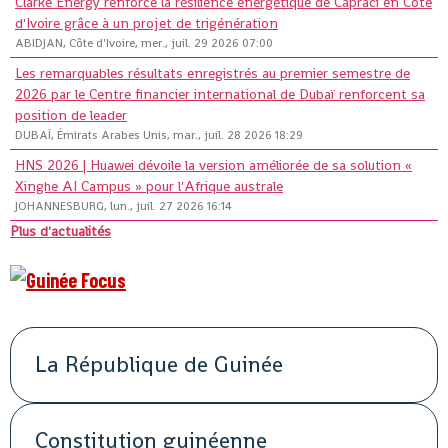
Clarke Energy renforce la résilience énergétique de Capraci en Côte
d'Ivoire grâce à un projet de trigénération
ABIDJAN, Côte d'Ivoire, mer., juil. 29 2026 07:00
Les remarquables résultats enregistrés au premier semestre de
2026 par le Centre financier international de Dubaï renforcent sa
position de leader
DUBAÏ, Émirats Arabes Unis, mar., juil. 28 2026 18:29
HNS 2026 | Huawei dévoile la version améliorée de sa solution «
Xinghe AI Campus » pour l'Afrique australe
JOHANNESBURG, lun., juil. 27 2026 16:14
Plus d'actualités
La République de Guinée
Constitution guinéenne