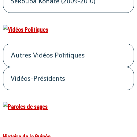
Sékouba Konaté (2009-2010)
Autres Vidéos Politiques
Vidéos-Présidents
Histoire de la Guinée