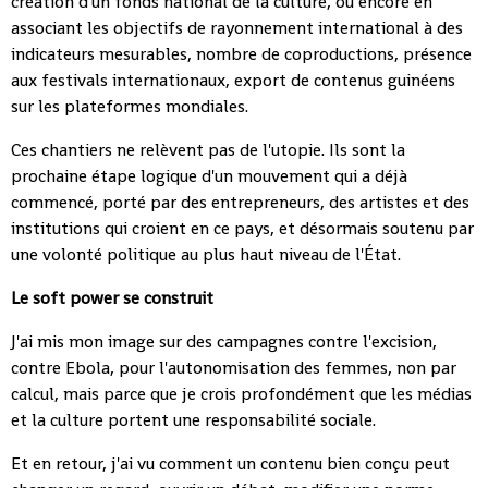
création d'un fonds national de la culture, ou encore en
associant les objectifs de rayonnement international à des
indicateurs mesurables, nombre de coproductions, présence
aux festivals internationaux, export de contenus guinéens
sur les plateformes mondiales.
Ces chantiers ne relèvent pas de l'utopie. Ils sont la
prochaine étape logique d'un mouvement qui a déjà
commencé, porté par des entrepreneurs, des artistes et des
institutions qui croient en ce pays, et désormais soutenu par
une volonté politique au plus haut niveau de l'État.
Le soft power se construit
J'ai mis mon image sur des campagnes contre l'excision,
contre Ebola, pour l'autonomisation des femmes, non par
calcul, mais parce que je crois profondément que les médias
et la culture portent une responsabilité sociale.
Et en retour, j'ai vu comment un contenu bien conçu peut