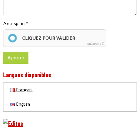
Anti-spam
CLIQUEZ POUR VALIDER
IconCaptcha ©
Ajouter
Langues disponibles
Français
English