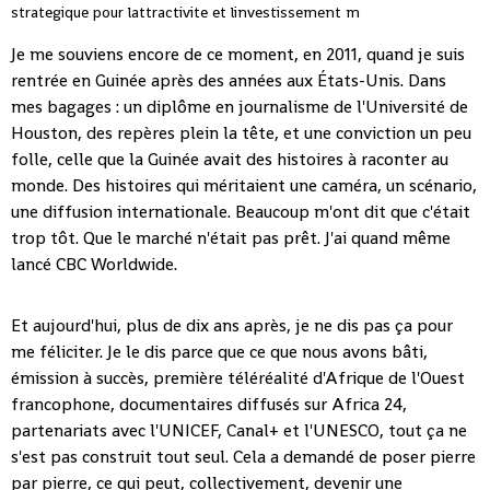
Je me souviens encore de ce moment, en 2011, quand je suis
rentrée en Guinée après des années aux États-Unis. Dans
mes bagages : un diplôme en journalisme de l'Université de
Houston, des repères plein la tête, et une conviction un peu
folle, celle que la Guinée avait des histoires à raconter au
monde. Des histoires qui méritaient une caméra, un scénario,
une diffusion internationale. Beaucoup m'ont dit que c'était
trop tôt. Que le marché n'était pas prêt. J'ai quand même
lancé CBC Worldwide.
Et aujourd'hui, plus de dix ans après, je ne dis pas ça pour
me féliciter. Je le dis parce que ce que nous avons bâti,
émission à succès, première téléréalité d'Afrique de l'Ouest
francophone, documentaires diffusés sur Africa 24,
partenariats avec l'UNICEF, Canal+ et l'UNESCO, tout ça ne
s'est pas construit tout seul. Cela a demandé de poser pierre
par pierre, ce qui peut, collectivement, devenir une