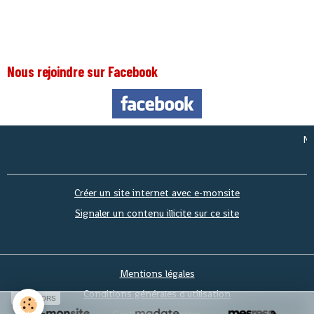
Nous rejoindre sur Facebook
Nous so
Créer un site internet avec e-monsite
Signaler un contenu illicite sur ce site
Mentions légales
Conditions générales d'utilisation
SPONSORS