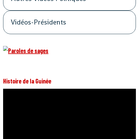
Vidéos-Présidents
Histoire de la Guinée