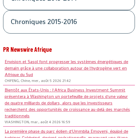
Chroniques 2015-2016
PR Newswire Afrique
Envision et Sasol font progresser les systèmes énergétiques de
demain grâce à une collaboration autour de l'hydrogène vert en
Afrique du Sud
CHIFENG, Chine, mer., août 5 2026 21:42
Bientôt aux États-Unis : l'Africa Business Investment Summit
présentera à Washington un portefeuille de projets d'une valeur
de quatre milliards de dollars, alors que les investisseurs
recherchent des opportunités de croissance au-delà des marchés
traditionnels
WASHINGTON, mar., août 4 2026 16:59
La première phase du parc éolien d'Ummbila Emoyeni, équipé de
turbines Goldwind, devient opérationnelle, marquant une étape