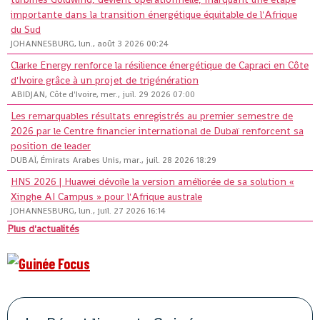
importante dans la transition énergétique équitable de l'Afrique
du Sud
JOHANNESBURG, lun., août 3 2026 00:24
Clarke Energy renforce la résilience énergétique de Capraci en Côte
d'Ivoire grâce à un projet de trigénération
ABIDJAN, Côte d'Ivoire, mer., juil. 29 2026 07:00
Les remarquables résultats enregistrés au premier semestre de
2026 par le Centre financier international de Dubaï renforcent sa
position de leader
DUBAÏ, Émirats Arabes Unis, mar., juil. 28 2026 18:29
HNS 2026 | Huawei dévoile la version améliorée de sa solution «
Xinghe AI Campus » pour l'Afrique australe
JOHANNESBURG, lun., juil. 27 2026 16:14
Plus d'actualités