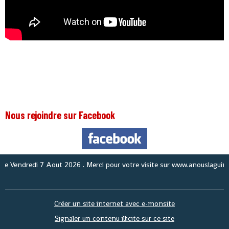
Nous rejoindre sur Facebook
ndredi 7 Aout 2026
. Merci pour votre visite sur www.anouslaguinee.com
Créer un site internet avec e-monsite
Signaler un contenu illicite sur ce site