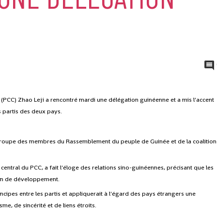
(PCC) Zhao Leji a rencontré mardi une délégation guinéenne et a mis l'accent
s partis des deux pays.
groupe des membres du Rassemblement du peuple de Guinée et de la coalition
ntral du PCC, a fait l'éloge des relations sino-guinéennes, précisant que les
élan de développement.
incipes entre les partis et appliquerait à l'égard des pays étrangers une
e, de sincérité et de liens étroits.