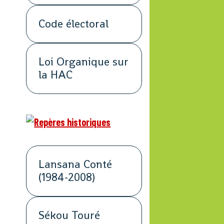
Code électoral
Loi Organique sur
la HAC
Lansana Conté
(1984-2008)
Sékou Touré