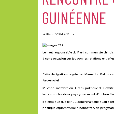
GUINÉENNE
Le 18/06/2014
à 14:02
Le haut responsable du Parti communiste chinois 
à cette occasion sur les bonnes relations entre le
Cette délégation dirigée par Mamadou Ballo re
Arc-en-ciel.
M. Zhao, membre du Bureau politique du Comité ce
liens entre les deux pays jouissaient d'un bon 
Il a expliqué que le PCC adhérerait aux quatre pr
politique diplomatique d'honnêteté, de pragmatism