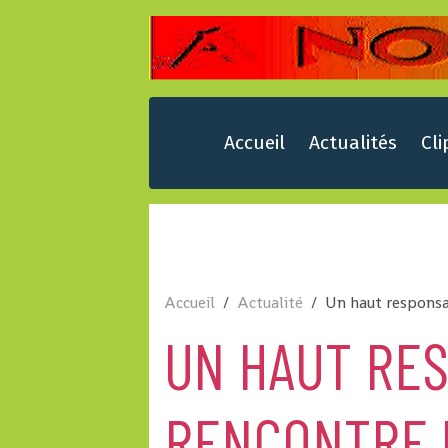
Accueil
Actualités
Cli
Accueil
Actualité
Un haut responsa
UN HAUT RE
RENCONTRE 