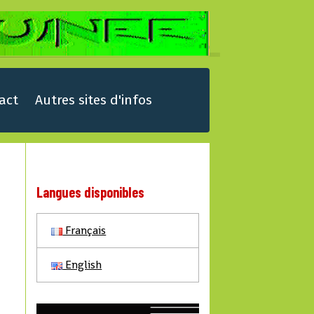
act
Autres sites d'infos
Langues disponibles
Français
English