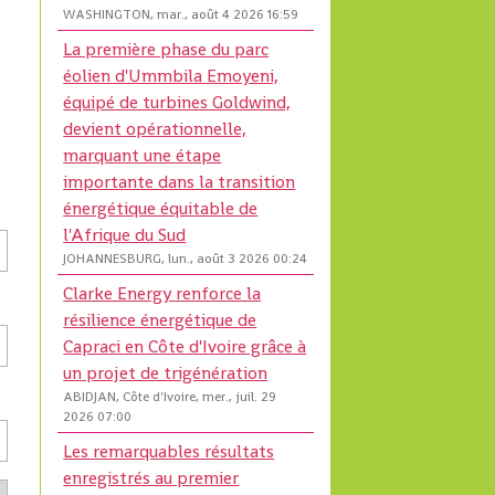
WASHINGTON, mar., août 4 2026 16:59
La première phase du parc
éolien d'Ummbila Emoyeni,
équipé de turbines Goldwind,
devient opérationnelle,
marquant une étape
importante dans la transition
énergétique équitable de
l'Afrique du Sud
JOHANNESBURG, lun., août 3 2026 00:24
Clarke Energy renforce la
résilience énergétique de
Capraci en Côte d'Ivoire grâce à
un projet de trigénération
ABIDJAN, Côte d'Ivoire, mer., juil. 29
2026 07:00
Les remarquables résultats
enregistrés au premier