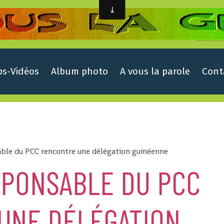
ps-Vidéos
Album photo
A vous la parole
Cont
ble du PCC rencontre une délégation guinéenne
SPONSABLE DU PCC
UNE DÉLÉGATION