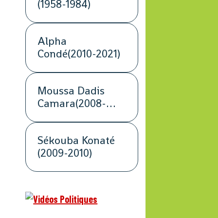
(1958-1984)
Alpha
Condé(2010-2021)
Moussa Dadis
Camara(2008-
2009)
Sékouba Konaté
(2009-2010)