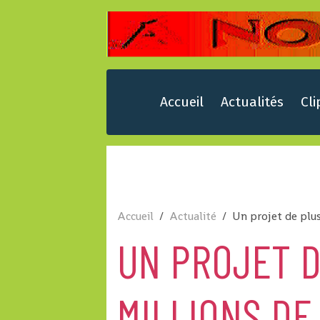
Accueil
Actualités
Cli
Accueil
Actualité
Un projet de plus
UN PROJET D
MILLIONS DE