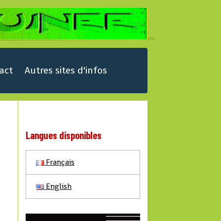
act
Autres sites d'infos
Langues disponibles
Français
English