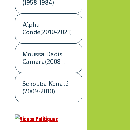
(1958-1984)
Alpha
Condé(2010-2021)
Moussa Dadis
Camara(2008-
2009)
Sékouba Konaté
(2009-2010)