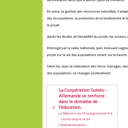
déforestation ainsi que d'autres types de menaces.
En outre, la gestion des ressources naturelles, l'ad
des écosystèmes, la protection de la biodiversité et l
le projet.
Après les études de faisabilité du projet, les acte
Interrogé par la radio nationale, Jean Adouard sagno
projet sur la vie des populations vivant sur le bassin 
Selon lui, avec la réalisation des micro-barrages, des 
des populations va changer positivement.
La Coopération Guinéo -
Allemande se renforce
dans le domaine de
l'éducation
Le Ministre de l'Enseignement Pré
- Universitaire et de
l'Alphabétisation ...