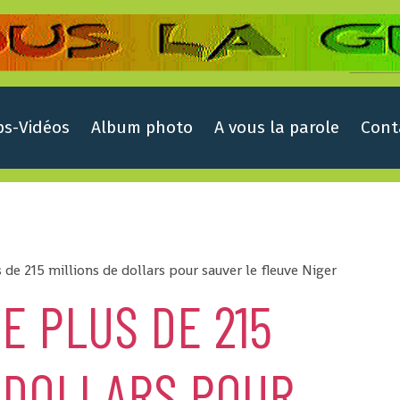
ps-Vidéos
Album photo
A vous la parole
Cont
 de 215 millions de dollars pour sauver le fleuve Niger
E PLUS DE 215
 DOLLARS POUR