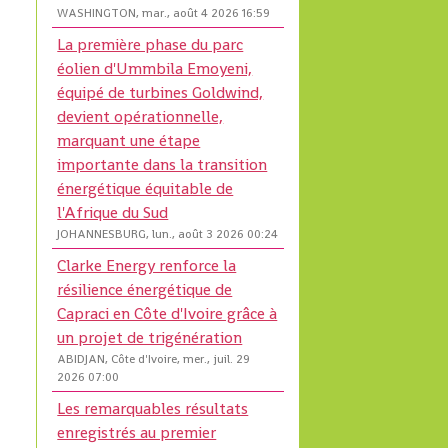
WASHINGTON, mar., août 4 2026 16:59
La première phase du parc
éolien d'Ummbila Emoyeni,
équipé de turbines Goldwind,
devient opérationnelle,
marquant une étape
importante dans la transition
énergétique équitable de
l'Afrique du Sud
JOHANNESBURG, lun., août 3 2026 00:24
Clarke Energy renforce la
résilience énergétique de
Capraci en Côte d'Ivoire grâce à
un projet de trigénération
ABIDJAN, Côte d'Ivoire, mer., juil. 29
2026 07:00
Les remarquables résultats
enregistrés au premier