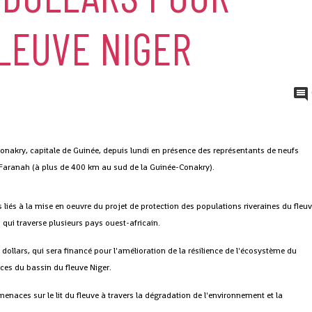
LEUVE NIGER
onakry, capitale de Guinée, depuis lundi en présence des représentants de neufs
 à Faranah (à plus de 400 km au sud de la Guinée-Conakry).
s liés à la mise en oeuvre du projet de protection des populations riveraines du fleu
 qui traverse plusieurs pays ouest-africain.
 dollars, qui sera financé pour l'amélioration de la résilience de l'écosystème du
ces du bassin du fleuve Niger.
menaces sur le lit du fleuve à travers la dégradation de l'environnement et la