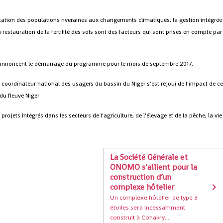
aptation des populations riveraines aux changements climatiques, la gestion intégrée
a restauration de la fertilité des sols sont des facteurs qui sont prises en compte par
urs annoncent le démarrage du programme pour le mois de septembre 2017.
 coordinateur national des usagers du bassin du Niger s'est réjoui de l'impact de c
du fleuve Niger.
projets intégrés dans les secteurs de l'agriculture, de l'élevage et de la pêche, la vie
La Société Générale et
ONOMO s’allient pour la
construction d’un
complexe hôtelier
Un complexe hôtelier de type 3
étoiles sera incessamment
construit à Conakry...