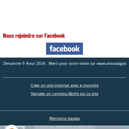
Nous rejoindre sur Facebook
anche 9 Aout 2026
. Merci pour votre visite sur www.anouslaguinee.com
Créer un site internet avec e-monsite
Signaler un contenu illicite sur ce site
Mentions légales
Conditions générales d'utilisation
SPONSORS