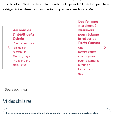
du calendrier électoral fixant la présidentielle pour le 11 octobre prochain,
a dégénéré en émeutes dans certains quartier dans la capitale.
Des femmes
marchent à
Au nom de
Nzérékoré
l’intérêt de la
pour réclamer
Guinée
le retour de
Dadis Camara
Pour la première
fois de son
Une
histoire, la
manifestation
Guinée, pays
était organisée
indépendant
pour réclamer le
depuis 195...
retour de
l'ancien chef
de...
Source:Xinhua
Articles similaires