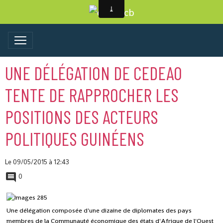
UNE DÉLÉGATION DE CEDEAO
TENTE DE RAPPROCHER LES
POSITIONS DES ACTEURS
POLITIQUES GUINÉENS
Le 09/05/2015
à 12:43
0
Une délégation composée d'une dizaine de diplomates des pays
membres de la Communauté économique des états d'Afrique de l'Ouest