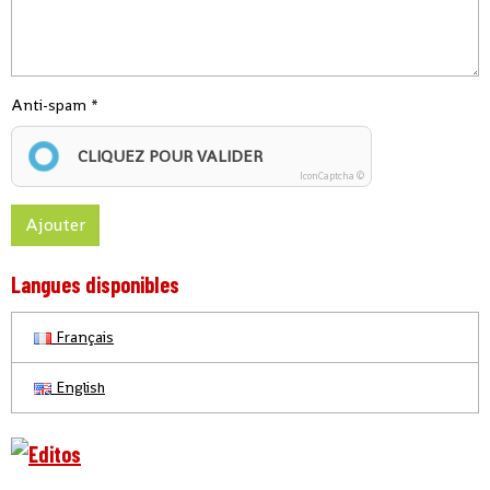
Anti-spam
CLIQUEZ POUR VALIDER
IconCaptcha ©
Ajouter
Langues disponibles
Français
English