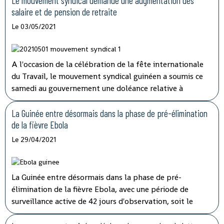
Le mouvement syndical demande une augmentation des
salaire et de pension de retraite
Le 03/05/2021
A l'occasion de la célébration de la fête internationale
du Travail, le mouvement syndical guinéen a soumis ce
samedi au gouvernement une doléance relative à
l'augmentation de salaire et de pension de retraite.
La Guinée entre désormais dans la phase de pré-élimination
de la fièvre Ebola
Le 29/04/2021
La Guinée entre désormais dans la phase de pré-
élimination de la fièvre Ebola, avec une période de
surveillance active de 42 jours d'observation, soit le
double de la période d'incubation du virus, a indiqué