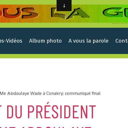
ps-Vidéos
Album photo
A vous la parole
Cont
is Me Abdoulaye Wade à Conakry: communiqué final
AT DU PRÉSIDENT