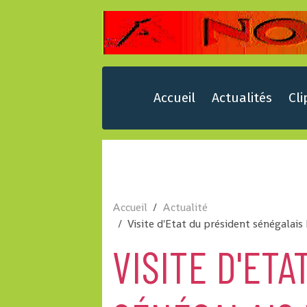
Accueil
Actualités
Cli
Accueil
Actualité
Visite d'Etat du président sénégala
VISITE D'ET