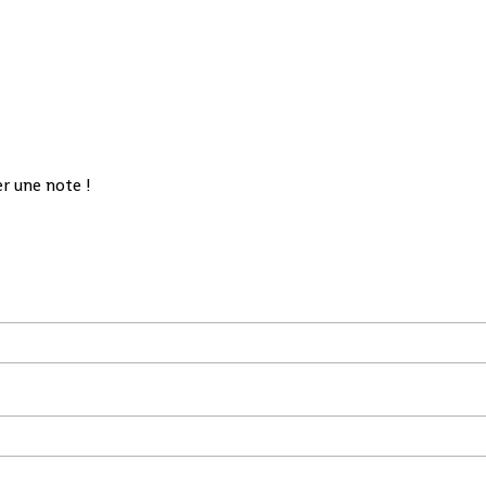
r une note !