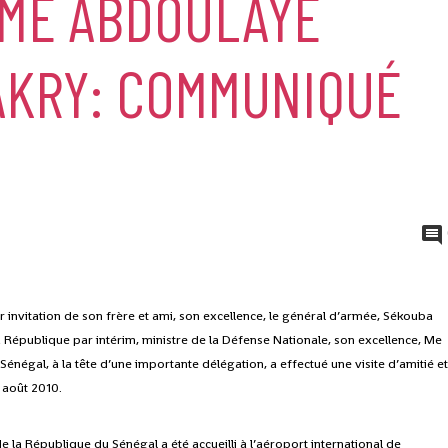
 ME ABDOULAYE
AKRY: COMMUNIQUÉ
r invitation de son frère et ami, son excellence, le général d’armée, Sékouba
a République par intérim, ministre de la Défense Nationale, son excellence, Me
égal, à la tête d’une importante délégation, a effectué une visite d’amitié e
 août 2010.
la République du Sénégal a été accueilli à l’aéroport international de