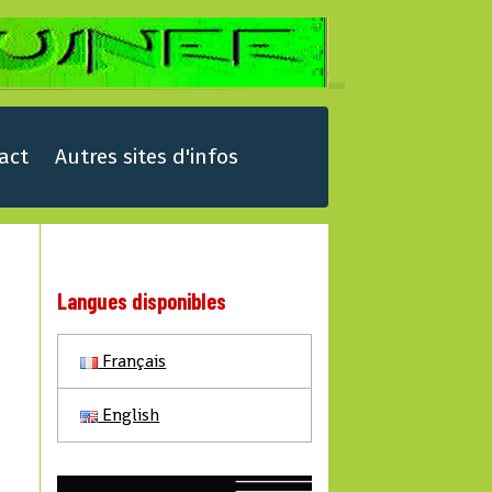
act
Autres sites d'infos
Langues disponibles
Français
English