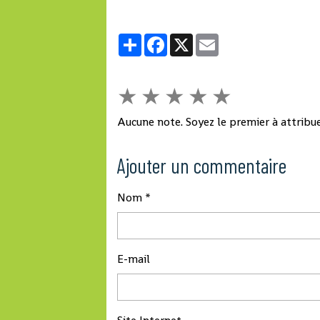
Partager
Facebook
X
Email
★
★
★
★
★
Aucune note. Soyez le premier à attribue
Ajouter un commentaire
Nom
E-mail