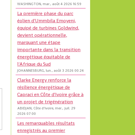
WASHINGTON, mar., août 4 2026 16:59
La première phase du parc
éolien d'Ummbila Emoyeni,
équipé de turbines Goldwind,
devient opérationnelle,
marquant une étape
importante dans la transition
énergétique équitable de
l'Afrique du Sud
JOHANNESBURG, lun., août 3 2026 00:24
Clarke Energy renforce la
résilience énergétique de
Capraci en Côte d'Ivoire grâce à
un projet de trigénération
ABIDJAN, Côte d'Ivoire, mer., juil. 29
2026 07:00
Les remarquables résultats
enregistrés au premier