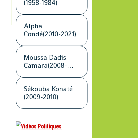
(1958-1984)
Alpha
Condé(2010-2021)
Moussa Dadis
Camara(2008-
2009)
Sékouba Konaté
(2009-2010)