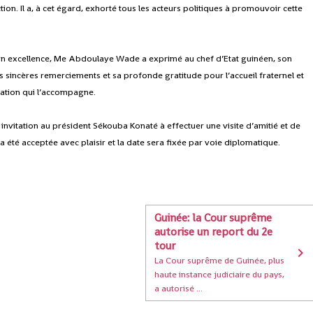
ection. Il a, à cet égard, exhorté tous les acteurs politiques à promouvoir cette
, son excellence, Me Abdoulaye Wade a exprimé au chef d’Etat guinéen, son
 sincères remerciements et sa profonde gratitude pour l’accueil fraternel et
égation qui l’accompagne.
vitation au président Sékouba Konaté à effectuer une visite d’amitié et de
 a été acceptée avec plaisir et la date sera fixée par voie diplomatique.
Guinée: la Cour suprême
autorise un report du 2e
tour
La Cour suprême de Guinée, plus
haute instance judiciaire du pays,
a autorisé ...