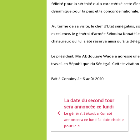
félicité pour la sérénité qui a caractérisé cette él
dynamique pour la paix et la concorde nationale.
Au terme de sa visite, le chef d’Etat sénégalais
excellence, le général d’armée Sékouba Konaté les
chaleureux qui lui a été réservé ainsi qu’à la dél
Le président, Me Abdoulaye Wade a adressé une in
travail en République du Sénégal. Cette invitation
Fait à Conakry, le 6 août 2010.
La date du second tour
sera annoncée ce lundi
Le général Sékouba Konaté
annoncera ce lundi la date choisie
pour le d...