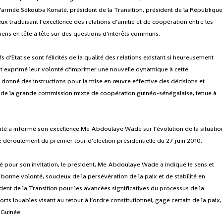
’armée Sékouba Konaté, président de la Transition, président de la Républiqu
eux traduisant l’excellence des relations d’amitié et de coopération entre les
tiens en tête à tête sur des questions d’intérêts communs.
fs d’Etat se sont félicités de la qualité des relations existant si heureusement
ont exprimé leur volonté d’imprimer une nouvelle dynamique à cette
t donné des instructions pour la mise en œuvre effective des décisions et
 de la grande commission mixte de coopération guinéo-sénégalaise, tenue à
té a informé son excellence Me Abdoulaye Wade sur l’évolution de la situatio
déroulement du premier tour d’élection présidentielle du 27 juin 2010.
 pour son invitation, le président, Me Abdoulaye Wade a indiqué le sens et
de bonne volonté, soucieux de la persévération de la paix et de stabilité en
ésident de la Transition pour les avancées significatives du processus de la
orts louables visant au retour à l’ordre constitutionnel, gage certain de la paix,
 Guinée.