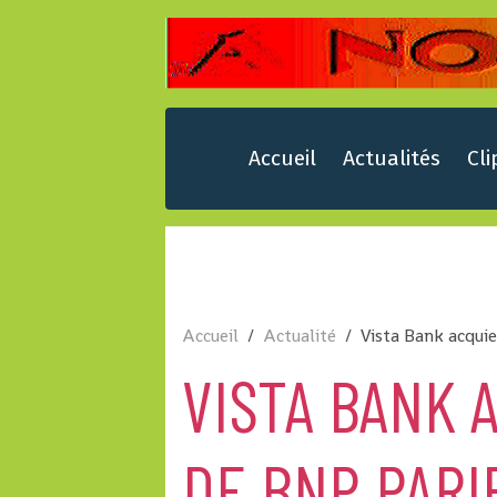
Accueil
Actualités
Cli
Accueil
Actualité
Vista Bank acquie
VISTA BANK 
DE BNP PARI