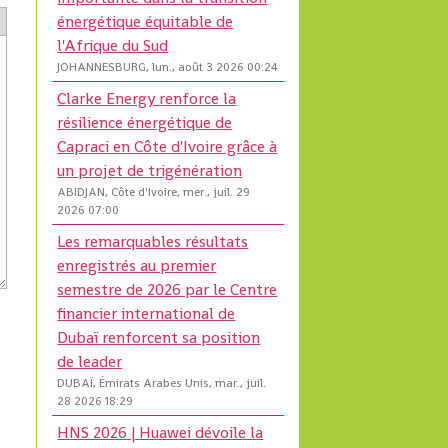
énergétique équitable de
l'Afrique du Sud
JOHANNESBURG, lun., août 3 2026 00:24
Clarke Energy renforce la
résilience énergétique de
Capraci en Côte d'Ivoire grâce à
un projet de trigénération
ABIDJAN, Côte d'Ivoire, mer., juil. 29
2026 07:00
Les remarquables résultats
enregistrés au premier
semestre de 2026 par le Centre
financier international de
Dubaï renforcent sa position
de leader
DUBAÏ, Émirats Arabes Unis, mar., juil.
28 2026 18:29
HNS 2026 | Huawei dévoile la