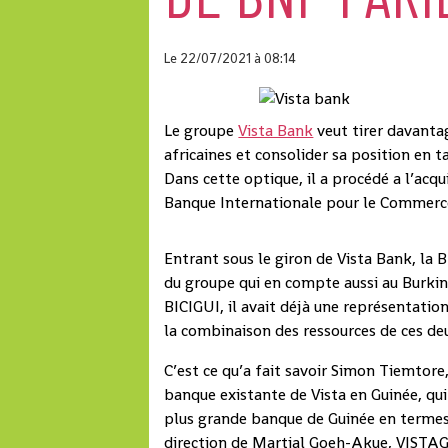
Le 22/07/2021
à 08:14
Le groupe
Vista Bank
veut tirer davanta
africaines et consolider sa position en t
Dans cette optique, il a procédé a l’acqu
Banque Internationale pour le Commerce 
Entrant sous le giron de Vista Bank, la 
du groupe qui en compte aussi au Burkin
BICIGUI, il avait déjà une représentation
la combinaison des ressources de ces de
C’est ce qu’a fait savoir Simon Tiemtore,
banque existante de Vista en Guinée, qu
plus grande banque de Guinée en termes à
direction de Martial Goeh-Akue, VISTAG