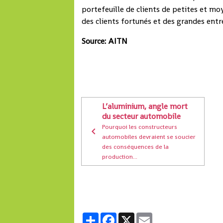
portefeuille de clients de petites et mo
des clients fortunés et des grandes entr
Source: AITN
L’aluminium, angle mort
du secteur automobile
Pourquoi les constructeurs
automobiles devraient se soucier
des conséquences de la
production...
Partager
Facebook
X
Email