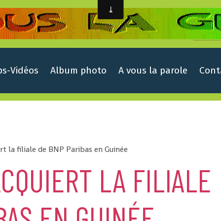
ps-Vidéos
Album photo
A vous la parole
Cont
rt la filiale de BNP Paribas en Guinée
ACQUIERT LA FILIALE
BAS EN GUINÉE