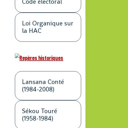
Code électoral
Loi Organique sur
la HAC
Lansana Conté
(1984-2008)
Sékou Touré
(1958-1984)