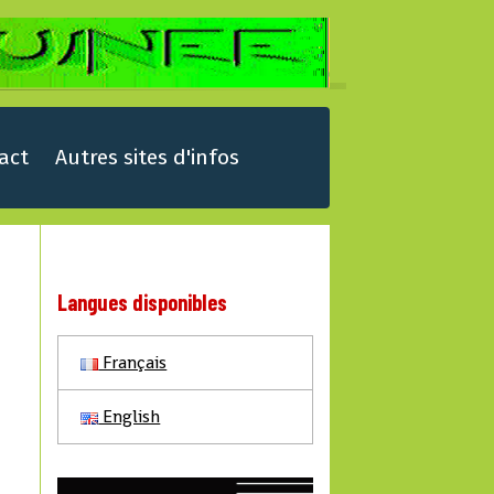
act
Autres sites d'infos
Langues disponibles
Français
English