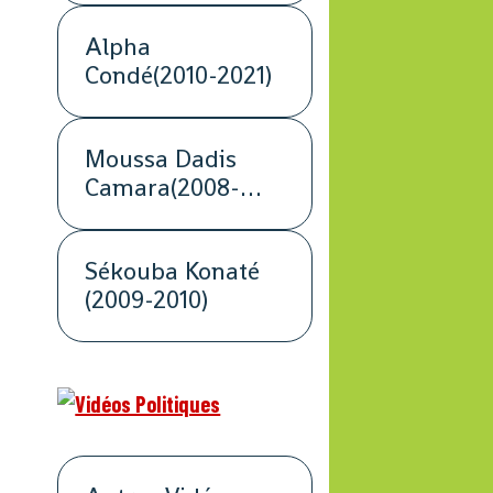
Alpha
Condé(2010-2021)
Moussa Dadis
Camara(2008-
2009)
Sékouba Konaté
(2009-2010)