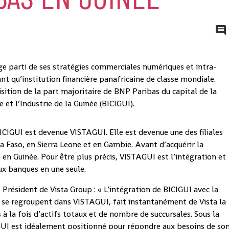
ge parti de ses stratégies commerciales numériques et intra-
ant qu’institution financière panafricaine de classe mondiale.
isition de la part majoritaire de BNP Paribas du capital de la
et l’Industrie de la Guinée (BICIGUI).
BICIGUI est devenue VISTAGUI. Elle est devenue une des filiales
a Faso, en Sierra Leone et en Gambie. Avant d’acquérir la
 en Guinée. Pour être plus précis, VISTAGUI est l’intégration et
ux banques en une seule.
 Président de Vista Group : « L’intégration de BICIGUI avec la
i se regroupent dans VISTAGUI, fait instantanément de Vista la
 la fois d’actifs totaux et de nombre de succursales. Sous la
UI est idéalement positionné pour répondre aux besoins de so