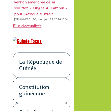
version améliorée de sa
solution « Xinghe AI Campus »
pour l'Afrique australe
JOHANNESBURG, lun., juil. 27 2026 16:14
Plus d'actualités
La République de
Guinée
Constitution
guinéenne