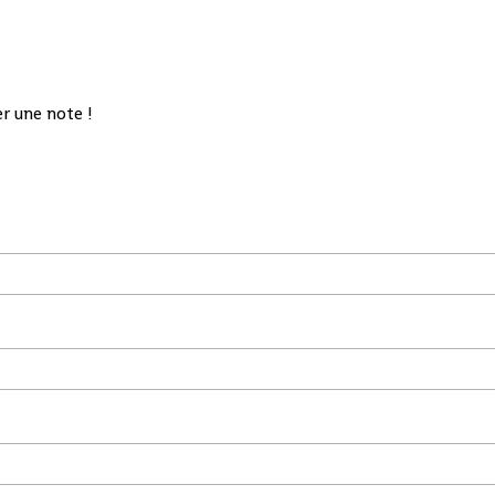
r une note !