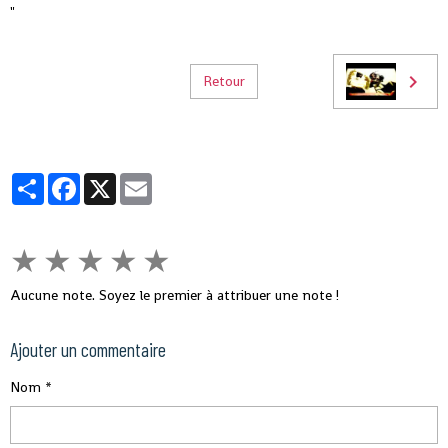
"
Retour
Partager
Facebook
X
Email
★
★
★
★
★
Aucune note. Soyez le premier à attribuer une note !
Ajouter un commentaire
Nom