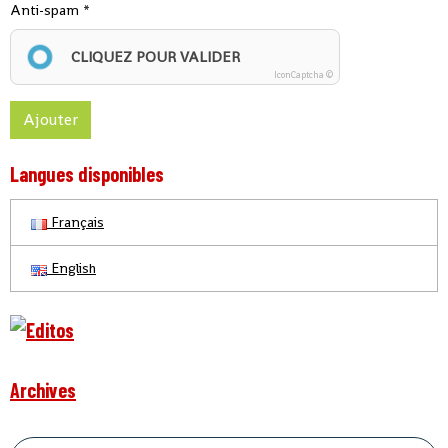
Anti-spam
CLIQUEZ POUR VALIDER
IconCaptcha ©
Ajouter
Langues disponibles
Français
English
Archives