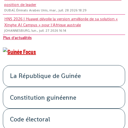
position de leader
DUBAÏ, Émirats Arabes Unis, mar., juil. 28 2026 18:29
HNS 2026 | Huawei dévoile la version améliorée de sa solution «
Xinghe AI Campus » pour l'Afrique australe
JOHANNESBURG, lun., juil. 27 2026 16:14
Plus d'actualités
La République de Guinée
Constitution guinéenne
Code électoral