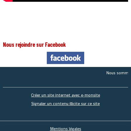
Nous rejoindre sur Facebook
Nous sommes le
S
Créer un site internet avec e-monsite
Signaler un contenu illicite sur ce site
Mentions légales