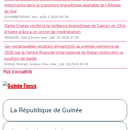
importante dans la transition énergétique équitable de l'Afrique
du Sud
JOHANNESBURG, lun., août 3 2026 00:24
Clarke Energy renforce la résilience énergétique de Capraci en Côte
d'Ivoire grâce à un projet de trigénération
ABIDJAN, Côte d'Ivoire, mer., juil. 29 2026 07:00
Les remarquables résultats enregistrés au premier semestre de
2026 par le Centre financier international de Dubaï renforcent sa
position de leader
DUBAÏ, Émirats Arabes Unis, mar., juil. 28 2026 18:29
Plus d'actualités
La République de Guinée