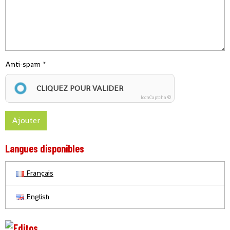
Anti-spam
CLIQUEZ POUR VALIDER
IconCaptcha ©
Ajouter
Langues disponibles
Français
English