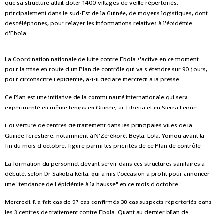
que sa structure allait doter 1400 villages de veille répertoriés,
principalement dans le sud-Est de la Guinée, de moyens logistiques, dont
des téléphones, pour relayer les informations relatives à l'épidémie
d'Ebola.
La Coordination nationale de lutte contre Ebola s'active en ce moment
pour la mise en route d'un Plan de contrôle qui va s'étendre sur 90 jours,
pour circonscrire l'épidémie, a-t-il déclaré mercredi à la presse.
Ce Plan est une initiative de la communauté internationale qui sera
expérimenté en même temps en Guinée, au Liberia et en Sierra Leone.
L'ouverture de centres de traitement dans les principales villes de la
Guinée forestière, notamment à N'Zérékoré, Beyla, Lola, Yomou avant la
fin du mois d'octobre, figure parmi les priorités de ce Plan de contrôle.
La formation du personnel devant servir dans ces structures sanitaires a
débuté, selon Dr Sakoba Kéita, qui a mis l'occasion à profit pour annoncer
une "tendance de l'épidémie à la hausse" en ce mois d'octobre.
Mercredi, il a fait cas de 97 cas confirmés 38 cas suspects répertoriés dans
les 3 centres de traitement contre Ebola. Quant au dernier bilan de