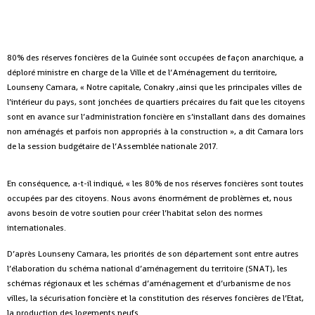
80% des réserves foncières de la Guinée sont occupées de façon anarchique, a
déploré ministre en charge de la Ville et de l’Aménagement du territoire,
Lounseny Camara,
« Notre capitale, Conakry ,ainsi que les principales villes de
l’intérieur du pays, sont jonchées de quartiers précaires du fait que les citoyens
sont en avance sur l’administration foncière en s’installant dans des domaines
non aménagés et parfois non appropriés à la construction », a dit Camara lors
de la session budgétaire de l’Assemblée nationale 2017.
En conséquence, a-t-il indiqué, « les 80% de nos réserves foncières sont toutes
occupées par des citoyens. Nous avons énormément de problèmes et, nous
avons besoin de votre soutien pour créer l’habitat selon des normes
internationales.
D’après Lounseny Camara, les priorités de son département sont entre autres
l’élaboration du schéma national d’aménagement du territoire (SNAT), les
schémas régionaux et les schémas d’aménagement et d’urbanisme de nos
villes, la sécurisation foncière et la constitution des réserves foncières de l’Etat,
la production des logements neufs.