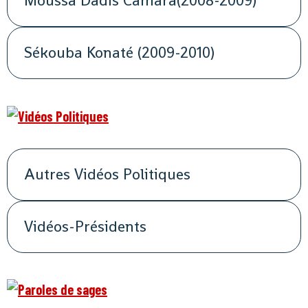
Moussa Dadis Camara(2008-2009)
Sékouba Konaté (2009-2010)
Autres Vidéos Politiques
Vidéos-Présidents