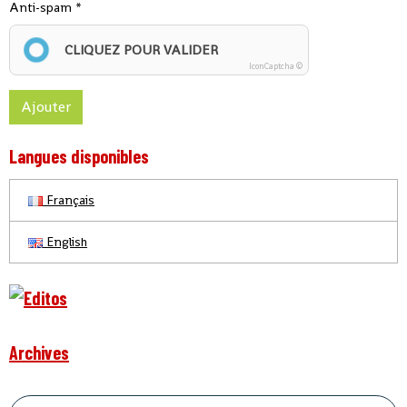
Anti-spam
CLIQUEZ POUR VALIDER
IconCaptcha ©
Ajouter
Langues disponibles
Français
English
Archives