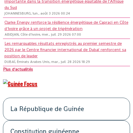
importante dans la transition énergétique équitable de l'Afrique
du Sud
JOHANNESBURG, lun., août 3 2026 00:24
Clarke Energy renforce la résilience énergétique de Capraci en Côte
d'Ivoire grâce à un projet de trigénération
ABIDJAN, Côte d'Ivoire, mer., juil. 29 2026 07:00
Les remarquables résultats enregistrés au premier semestre de
2026 par le Centre financier international de Dubaï renforcent sa
position de leader
DUBAÏ, Émirats Arabes Unis, mar., juil. 28 2026 18:29
Plus d'actualités
La République de Guinée
Constitution guinéenne