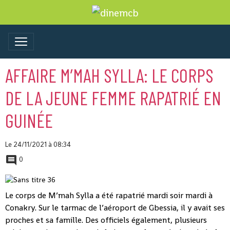
AFFAIRE M’MAH SYLLA: LE CORPS
DE LA JEUNE FEMME RAPATRIÉ EN
GUINÉE
Le 24/11/2021
à 08:34
0
Le corps de M’mah Sylla a été rapatrié mardi soir mardi à
Conakry. Sur le tarmac de l’aéroport de Gbessia, il y avait ses
proches et sa famille. Des officiels également, plusieurs