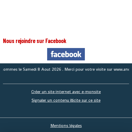
Nous rejoindre sur Facebook
mmes le
Samedi 8 Aout 2026
. Merci pour votre visite sur www.anouslag
Créer un site internet avec e-monsite
Signaler un contenu illicite sur ce site
Mentions légales