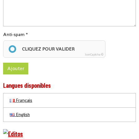
Anti-spam
CLIQUEZ POUR VALIDER
IconCaptcha ©
Ajouter
Langues disponibles
Français
English