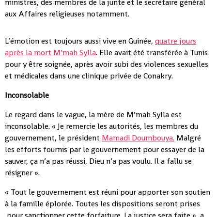
ministres, des membres de la junte et le secrétaire général
aux Affaires religieuses notamment.
L’émotion est toujours aussi vive en Guinée,
quatre jours
après la mort M’mah Sylla
. Elle avait été transférée à Tunis
pour y être soignée, après avoir subi des violences sexuelles
et médicales dans une clinique privée de Conakry.
Inconsolable
Le regard dans le vague, la mère de M’mah Sylla est
inconsolable. « Je remercie les autorités, les membres du
gouvernement, le président
Mamadi Doumbouya.
Malgré
les efforts fournis par le gouvernement pour essayer de la
sauver, ça n’a pas réussi, Dieu n’a pas voulu. Il a fallu se
résigner ».
« Tout le gouvernement est réuni pour apporter son soutien
à la famille éplorée. Toutes les dispositions seront prises
pour sanctionner cette forfaiture. La justice sera faite », a