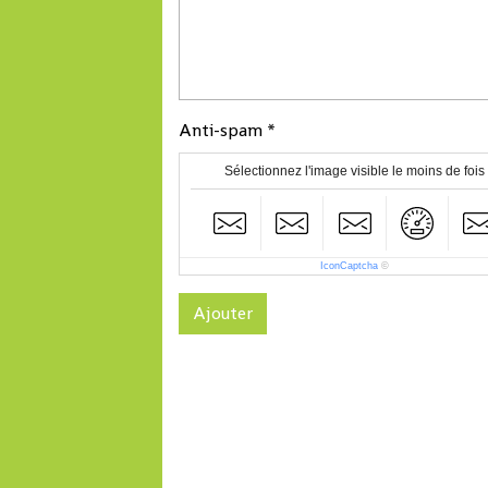
Anti-spam
Sélectionnez l'image visible le moins de fois
IconCaptcha
©
Ajouter