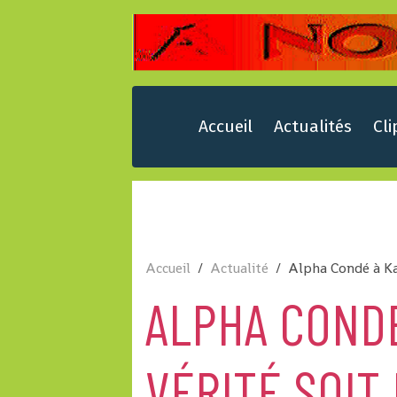
Accueil
Actualités
Cli
Accueil
Actualité
Alpha Condé à Kan
ALPHA CONDÉ
VÉRITÉ SOIT 