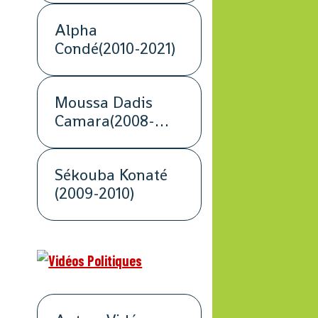
Alpha
Condé(2010-2021)
Moussa Dadis
Camara(2008-
2009)
Sékouba Konaté
(2009-2010)