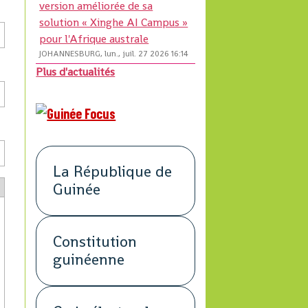
version améliorée de sa
solution « Xinghe AI Campus »
pour l'Afrique australe
JOHANNESBURG, lun., juil. 27 2026 16:14
Plus d'actualités
La République de
Guinée
Constitution
guinéenne