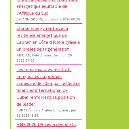
énergétique équitable de
l'Afrique du Sud
JOHANNESBURG, lun., août 3 2026 00:24
Clarke Energy renforce la
résilience énergétique de
Capraci en Côte d'Ivoire grâce à
un projet de trigénération
ABIDJAN, Côte d'Ivoire, mer., juil. 29
2026 07:00
Les remarquables résultats
enregistrés au premier
semestre de 2026 par le Centre
financier international de
Dubaï renforcent sa position
de leader
DUBAÏ, Émirats Arabes Unis, mar., juil.
28 2026 18:29
HNS 2026 | Huawei dévoile la