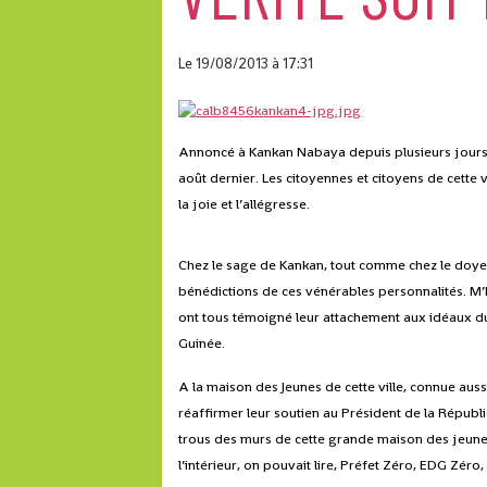
Le 19/08/2013
à 17:31
Annoncé à Kankan Nabaya depuis plusieurs jours, l
août dernier. Les citoyennes et citoyens de cette v
la joie et l’allégresse.
Chez le sage de Kankan, tout comme chez le doyen
bénédictions de ces vénérables personnalités.
ont tous témoigné leur attachement aux idéaux
Guinée.
A la maison des Jeunes de cette ville, connue a
réaffirmer leur soutien au Président de la Républi
trous des murs de cette grande maison des jeunes
l’intérieur, on pouvait lire, Préfet Zéro, EDG Zéro