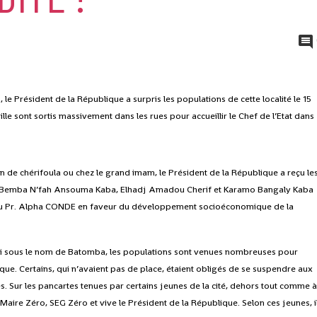
e Président de la République a surpris les populations de cette localité le 15
ille sont sortis massivement dans les rues pour accueillir le Chef de l’Etat dans
 de chérifoula ou chez le grand imam, le Président de la République a reçu le
 M’Bemba N’fah Ansouma Kaba, Elhadj Amadou Cherif et Karamo Bangaly Kaba
 du Pr. Alpha CONDE en faveur du développement socioéconomique de la
ussi sous le nom de Batomba, les populations sont venues nombreuses pour
que. Certains, qui n’avaient pas de place, étaient obligés de se suspendre aux
. Sur les pancartes tenues par certains jeunes de la cité, dehors tout comme 
, Maire Zéro, SEG Zéro et vive le Président de la République. Selon ces jeunes, i