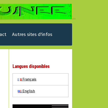
act
Autres sites d'infos
Langues disponibles
Français
English