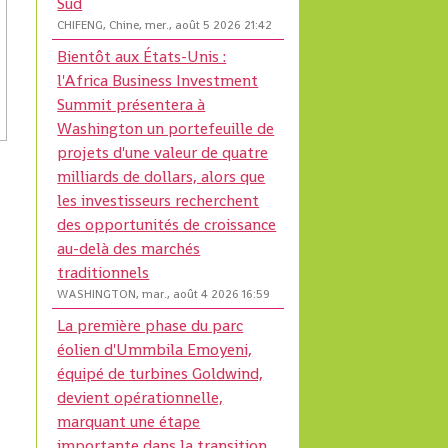
Sud
CHIFENG, Chine, mer., août 5 2026 21:42
Bientôt aux États-Unis :
l'Africa Business Investment
Summit présentera à
Washington un portefeuille de
projets d'une valeur de quatre
milliards de dollars, alors que
les investisseurs recherchent
des opportunités de croissance
au-delà des marchés
traditionnels
WASHINGTON, mar., août 4 2026 16:59
La première phase du parc
éolien d'Ummbila Emoyeni,
équipé de turbines Goldwind,
devient opérationnelle,
marquant une étape
importante dans la transition