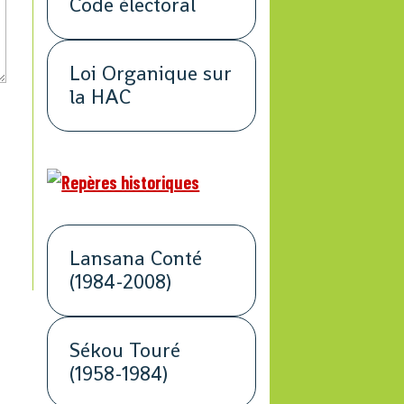
Code électoral
Loi Organique sur
la HAC
Lansana Conté
(1984-2008)
Sékou Touré
(1958-1984)