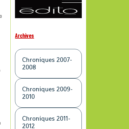
0
Archives
Chroniques 2007-
2008
s
Chroniques 2009-
2010
à
Chroniques 2011-
l
2012