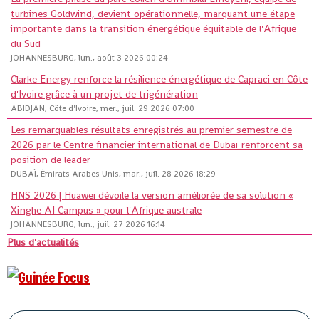
turbines Goldwind, devient opérationnelle, marquant une étape
importante dans la transition énergétique équitable de l'Afrique
du Sud
JOHANNESBURG, lun., août 3 2026 00:24
Clarke Energy renforce la résilience énergétique de Capraci en Côte
d'Ivoire grâce à un projet de trigénération
ABIDJAN, Côte d'Ivoire, mer., juil. 29 2026 07:00
Les remarquables résultats enregistrés au premier semestre de
2026 par le Centre financier international de Dubaï renforcent sa
position de leader
DUBAÏ, Émirats Arabes Unis, mar., juil. 28 2026 18:29
HNS 2026 | Huawei dévoile la version améliorée de sa solution «
Xinghe AI Campus » pour l'Afrique australe
JOHANNESBURG, lun., juil. 27 2026 16:14
Plus d'actualités