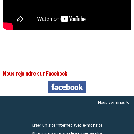
Nous rejoindre sur Facebook
Nous sommes le
Jeudi 
Créer un site internet avec e-monsite
Signaler un contenu illicite sur ce site