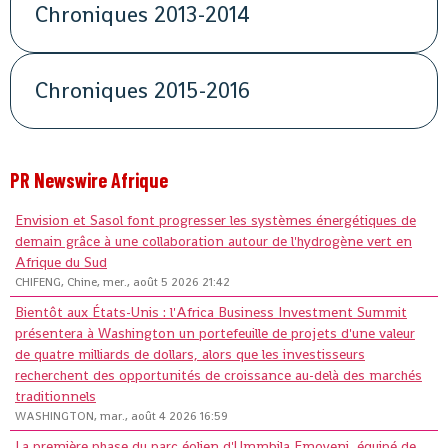
Chroniques 2013-2014
Chroniques 2015-2016
PR Newswire Afrique
Envision et Sasol font progresser les systèmes énergétiques de
demain grâce à une collaboration autour de l'hydrogène vert en
Afrique du Sud
CHIFENG, Chine, mer., août 5 2026 21:42
Bientôt aux États-Unis : l'Africa Business Investment Summit
présentera à Washington un portefeuille de projets d'une valeur
de quatre milliards de dollars, alors que les investisseurs
recherchent des opportunités de croissance au-delà des marchés
traditionnels
WASHINGTON, mar., août 4 2026 16:59
La première phase du parc éolien d'Ummbila Emoyeni, équipé de