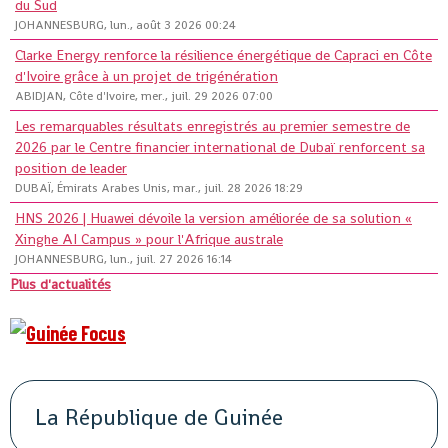
du Sud
JOHANNESBURG, lun., août 3 2026 00:24
Clarke Energy renforce la résilience énergétique de Capraci en Côte
d'Ivoire grâce à un projet de trigénération
ABIDJAN, Côte d'Ivoire, mer., juil. 29 2026 07:00
Les remarquables résultats enregistrés au premier semestre de
2026 par le Centre financier international de Dubaï renforcent sa
position de leader
DUBAÏ, Émirats Arabes Unis, mar., juil. 28 2026 18:29
HNS 2026 | Huawei dévoile la version améliorée de sa solution «
Xinghe AI Campus » pour l'Afrique australe
JOHANNESBURG, lun., juil. 27 2026 16:14
Plus d'actualités
La République de Guinée