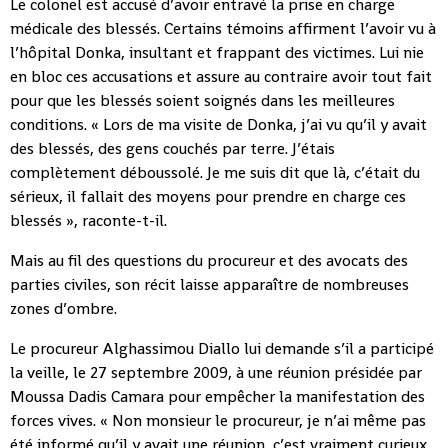
Le colonel est accusé d’avoir entravé la prise en charge
médicale des blessés. Certains témoins affirment l’avoir vu à
l’hôpital Donka, insultant et frappant des victimes. Lui nie
en bloc ces accusations et assure au contraire avoir tout fait
pour que les blessés soient soignés dans les meilleures
conditions. « Lors de ma visite de Donka, j’ai vu qu’il y avait
des blessés, des gens couchés par terre. J’étais
complètement déboussolé. Je me suis dit que là, c’était du
sérieux, il fallait des moyens pour prendre en charge ces
blessés », raconte-t-il.
Mais au fil des questions du procureur et des avocats des
parties civiles, son récit laisse apparaître de nombreuses
zones d’ombre.
Le procureur Alghassimou Diallo lui demande s’il a participé
la veille, le 27 septembre 2009, à une réunion présidée par
Moussa Dadis Camara pour empêcher la manifestation des
forces vives. « Non monsieur le procureur, je n’ai même pas
été informé qu’il y avait une réunion, c’est vraiment curieux,