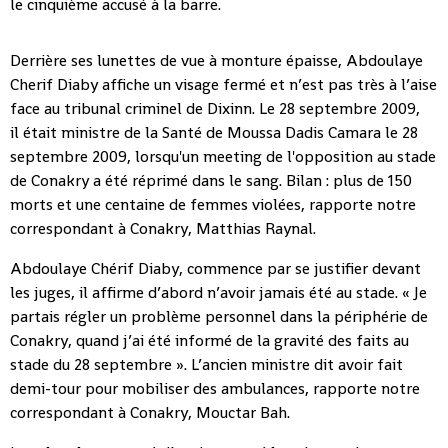
le cinquième accusé à la barre.
Derrière ses lunettes de vue à monture épaisse, Abdoulaye
Cherif Diaby affiche un visage fermé et n’est pas très à l’aise
face au tribunal criminel de Dixinn. Le 28 septembre 2009,
il était ministre de la Santé de Moussa Dadis Camara le 28
septembre 2009, lorsqu'un meeting de l'opposition au stade
de Conakry a été réprimé dans le sang. Bilan : plus de 150
morts et une centaine de femmes violées, rapporte notre
correspondant à Conakry, Matthias Raynal.
Abdoulaye Chérif Diaby, commence par se justifier devant
les juges, il affirme d’abord n’avoir jamais été au stade. « Je
partais régler un problème personnel dans la périphérie de
Conakry, quand j’ai été informé de la gravité des faits au
stade du 28 septembre ». L’ancien ministre dit avoir fait
demi-tour pour mobiliser des ambulances, rapporte notre
correspondant à Conakry, Mouctar Bah.