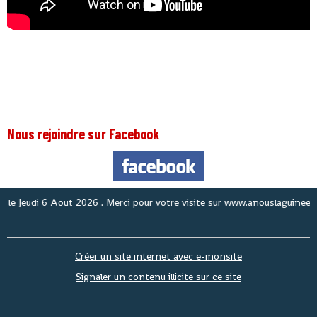
Nous rejoindre sur Facebook
Nou
Créer un site internet avec e-monsite
Signaler un contenu illicite sur ce site