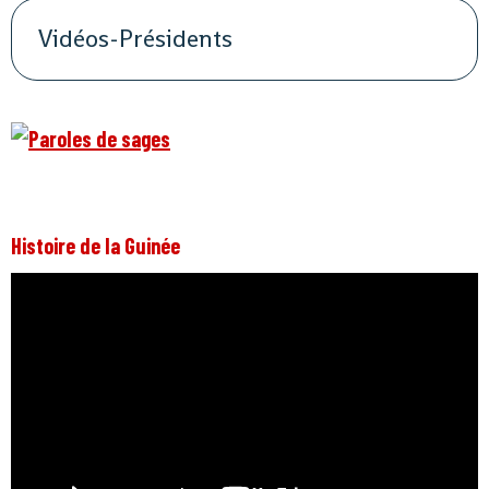
Vidéos-Présidents
Histoire de la Guinée