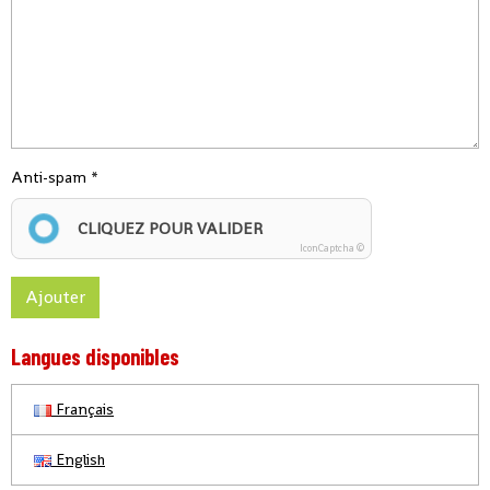
Anti-spam
CLIQUEZ POUR VALIDER
IconCaptcha ©
Ajouter
Langues disponibles
Français
English