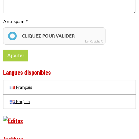
Anti-spam
CLIQUEZ POUR VALIDER
IconCaptcha ©
Ajouter
Langues disponibles
Français
English