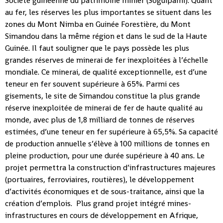
Société guinéenne du patrimoine minier (Soguipami). Quant
au fer, les réserves les plus importantes se situent dans les
zones du Mont Nimba en Guinée Forestière, du Mont
Simandou dans la même région et dans le sud de la Haute
Guinée. Il faut souligner que le pays possède les plus
grandes réserves de minerai de fer inexploitées à l’échelle
mondiale. Ce minerai, de qualité exceptionnelle, est d’une
teneur en fer souvent supérieure à 65%. Parmi ces
gisements, le site de Simandou constitue la plus grande
réserve inexploitée de minerai de fer de haute qualité au
monde, avec plus de 1,8 milliard de tonnes de réserves
estimées, d’une teneur en fer supérieure à 65,5%. Sa capacité
de production annuelle s’élève à 100 millions de tonnes en
pleine production, pour une durée supérieure à 40 ans. Le
projet permettra la construction d’infrastructures majeures
(portuaires, ferroviaires, routières), le développement
d’activités économiques et de sous-traitance, ainsi que la
création d’emplois. Plus grand projet intégré mines-
infrastructures en cours de développement en Afrique,