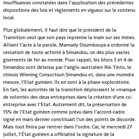
insuffisances constatées dans l’application des précédentes
dispositions des lois et règlements en vigueur sur le contenu
local.
Plus globalement, il faut dire que le président de la
Transition veut que son pays reprenne la main sur ses mines.
Alliant l’acte à la parole, Mamady Doumbouya a ordonné la
cessation de toute activité à Simandou, un des plus vastes
gisements de fer au monde. Pour rappel, les blocs 3 et 4 de
Simandou sont détenus par l’anglo-australien Rio Tinto, le
chinois Winning Consortium Simandou et, dans une moindre
mesure, l’Etat guinéen. Ils en sont à la phase exploratoire.
En fait, les autorités de la transition déploraient le «manque
de volonté» des deux entreprises dans la création d’une co-
entreprise avec l’Etat. Autrement dit, la préservation de
15% de l’Etat guinéen comme prévu dans l’accord-cadre
signé en mars dernier constituait l’un des points de discorde.
Mais tout finira par rentrer dans l’ordre. Car, le mercredi 27
juillet, l’État guinéen a officialisé la signature de la