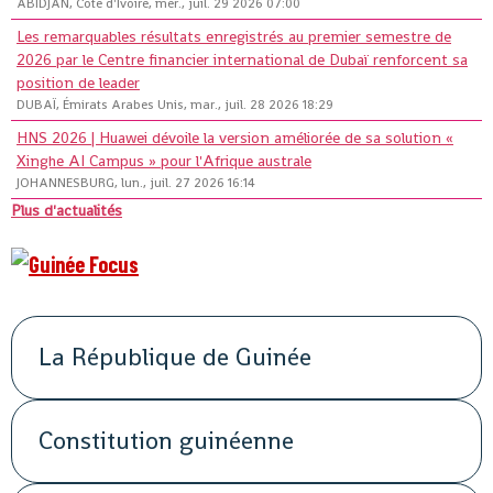
ABIDJAN, Côte d'Ivoire, mer., juil. 29 2026 07:00
Les remarquables résultats enregistrés au premier semestre de
2026 par le Centre financier international de Dubaï renforcent sa
position de leader
DUBAÏ, Émirats Arabes Unis, mar., juil. 28 2026 18:29
HNS 2026 | Huawei dévoile la version améliorée de sa solution «
Xinghe AI Campus » pour l'Afrique australe
JOHANNESBURG, lun., juil. 27 2026 16:14
Plus d'actualités
La République de Guinée
Constitution guinéenne