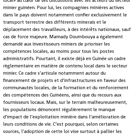
local» au cœur de ses discussions avec les acteurs du secteur
minier guinéen. Pour lui, les compagnies minières actives
dans le pays doivent notamment confier exclusivement le
transport terrestre des différents minerais et le
déplacement des travailleurs, à des intérêts nationaux, sauf
cas de force majeure. Mamady Doumbouya a également
demandé aux investisseurs miniers de prioriser les
compétences locales, au moins pour tous les postes
administratifs. Pourtant, il existe déjà en Guinée un cadre
règlementaire en matière de contenu local dans le secteur
minier. Ce cadre s’articule notamment autour du
financement de projets et d’infrastructures en faveur des
communautés locales, de la formation et du renforcement
des compétences des Guinéens, ainsi que du recours aux
fournisseurs locaux. Mais, sur le terrain malheureusement,
les populations dénoncent régulièrement le manque
d’impact de l’exploitation minière dans l’amélioration de
leurs conditions de vie. C’est pourquoi, selon certaines
sources, l’adoption de cette loi vise surtout à pallier les