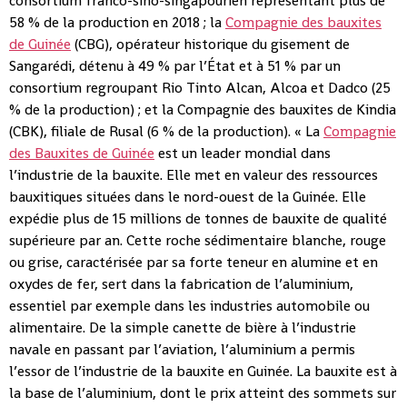
consortium franco-sino-singapourien représentant plus de
58 % de la production en 2018 ; la
Compagnie des bauxites
de Guinée
(CBG), opérateur historique du gisement de
Sangarédi, détenu à 49 % par l’État et à 51 % par un
consortium regroupant Rio Tinto Alcan, Alcoa et Dadco (25
% de la production) ; et la Compagnie des bauxites de Kindia
(CBK), filiale de Rusal (6 % de la production). « La
Compagnie
des Bauxites de Guinée
est un leader mondial dans
l’industrie de la bauxite. Elle met en valeur des ressources
bauxitiques situées dans le nord-ouest de la Guinée. Elle
expédie plus de 15 millions de tonnes de bauxite de qualité
supérieure par an. Cette roche sédimentaire blanche, rouge
ou grise, caractérisée par sa forte teneur en alumine et en
oxydes de fer, sert dans la fabrication de l’aluminium,
essentiel par exemple dans les industries automobile ou
alimentaire. De la simple canette de bière à l’industrie
navale en passant par l’aviation, l’aluminium a permis
l’essor de l’industrie de la bauxite en Guinée. La bauxite est à
la base de l’aluminium, dont le prix atteint des sommets sur