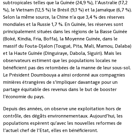
subtropicales telles que la Guinée (24,9 %), l’Australie (17,2
%), le Vietnam (12,5 %) le Brésil (9,1 %) et la Jamaïque (6,7 %).
Selon la même source, la Chine n’a que 3,4 % des réserves
mondiales et la Russie 1,7 %. En Guinée, les réserves sont
principalement situées dans les régions de la Basse Guinée
(Boké, Kindia, Fria, Boffa), la Moyenne Guinée, dans le
massif du Fouta-Djalon (Tougué, Pita, Mali, Mamou, Dalaba)
et la Haute Guinée (Dinguiraye, Dabola, Siguiri). Mais les
observateurs estiment que les populations locales ne
bénéficient pas des retombées de la manne de leur sous-sol.
Le Président Doumbouya a ainsi ordonné aux compagnies
minières étrangères de s’impliquer davantage pour un
partage équitable des revenus dans le but de booster
l’économie du pays.
Depuis des années, on observe une exploitation hors de
contrôle, des dégâts environnementaux. Aujourd’hui, les
populations espèrent qu’avec les nouvelles reformes de
l’actuel chef de l’Etat, elles en bénéficieront.