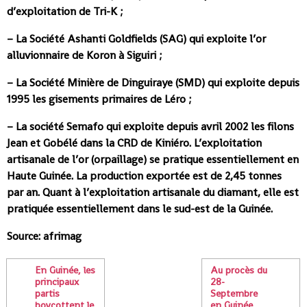
d’exploitation de Tri-K ;
– La Société Ashanti Goldfields (SAG) qui exploite l’or
alluvionnaire de Koron à Siguiri ;
– La Société Minière de Dinguiraye (SMD) qui exploite depuis
1995 les gisements primaires de Léro ;
– La société Semafo qui exploite depuis avril 2002 les filons
Jean et Gobélé dans la CRD de Kiniéro. L’exploitation
artisanale de l’or (orpaillage) se pratique essentiellement en
Haute Guinée. La production exportée est de 2,45 tonnes
par an. Quant à l’exploitation artisanale du diamant, elle est
pratiquée essentiellement dans le sud-est de la Guinée.
Source: afrimag
En Guinée, les
Au procès du
principaux
28-
partis
Septembre
boycottent le
en Guinée,