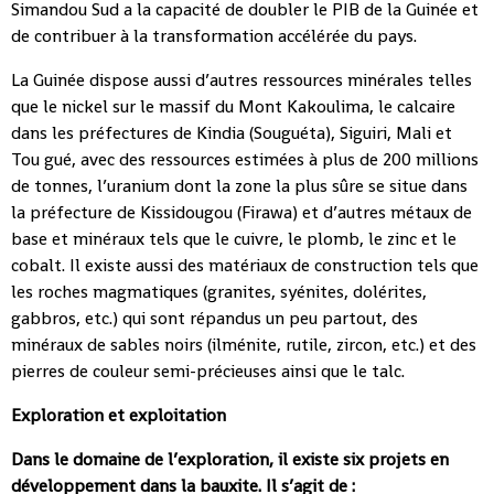
Simandou Sud a la capacité de doubler le PIB de la Guinée et
de contribuer à la transformation accélérée du pays.
La Guinée dispose aussi d’autres ressources minérales telles
que le nickel sur le massif du Mont Kakoulima, le calcaire
dans les préfectures de Kindia (Souguéta), Siguiri, Mali et
Tou gué, avec des ressources estimées à plus de 200 millions
de tonnes, l’uranium dont la zone la plus sûre se situe dans
la préfecture de Kissidougou (Firawa) et d’autres métaux de
base et minéraux tels que le cuivre, le plomb, le zinc et le
cobalt. Il existe aussi des matériaux de construction tels que
les roches magmatiques (granites, syénites, dolérites,
gabbros, etc.) qui sont répandus un peu partout, des
minéraux de sables noirs (ilménite, rutile, zircon, etc.) et des
pierres de couleur semi-précieuses ainsi que le talc.
Exploration et exploitation
Dans le domaine de l’exploration, il existe six projets en
développement dans la bauxite. Il s’agit de :