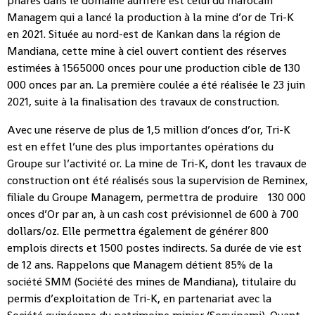
phares dans le domaine aurifère est celui du marocain
Managem qui a lancé la production à la mine d’or de Tri-K
en 2021. Située au nord-est de Kankan dans la région de
Mandiana, cette mine à ciel ouvert contient des réserves
estimées à 1565000 onces pour une production cible de 130
000 onces par an. La première coulée a été réalisée le 23 juin
2021, suite à la finalisation des travaux de construction.
Avec une réserve de plus de 1,5 million d’onces d’or, Tri-K
est en effet l’une des plus importantes opérations du
Groupe sur l’activité or. La mine de Tri-K, dont les travaux de
construction ont été réalisés sous la supervision de Reminex,
filiale du Groupe Managem, permettra de produire 130 000
onces d’Or par an, à un cash cost prévisionnel de 600 à 700
dollars/oz. Elle permettra également de générer 800
emplois directs et 1500 postes indirects. Sa durée de vie est
de 12 ans. Rappelons que Managem détient 85% de la
société SMM (Société des mines de Mandiana), titulaire du
permis d’exploitation de Tri-K, en partenariat avec la