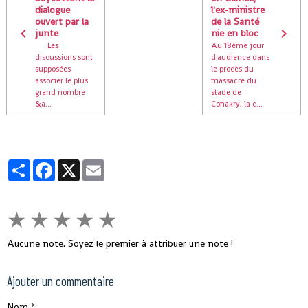
dialogue
l'ex-ministre
ouvert par la
de la Santé
junte
nie en bloc
Les
Au 18ème jour
discussions sont
d'audience dans
supposées
le procès du
associer le plus
massacre du
grand nombre
stade de
&a...
Conakry, la c...
Partager
Facebook
X
Email
★
★
★
★
★
Aucune note. Soyez le premier à attribuer une note !
Ajouter un commentaire
Nom