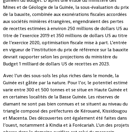
guinéen du Budget. D’après une étude du ministère des
Mines et de Géologie de la Guinée, la sous-évaluation du prix
de la bauxite, combinée aux exonérations fiscales accordées
aux sociétés minières étrangères, engendraient des pertes
de recettes estimées à environ 250 millions de dollars US au
titre de l’exercice 2019 et 350 millions de dollars US au titre
de l’exercice 2020, optimisation fiscale mise à part. L’entrée
en vigueur de l’institution du prix de référence sur la bauxite
devrait rapporter selon les projections du ministère du
Budget 1 milliard de dollars US de recettes en 2023.
Avec l’un des sous-sols les plus riches dans le monde, la
Guinée est gâtée par la nature. Pour l’or, le potentiel estimé
varie entre 300 et 500 tonnes et se situe en Haute Guinée et
en certaines localités de la Basse Guinée. Les réserves de
diamant ne sont pas bien connues et se situent au niveau du
triangle composé des préfectures de Kérouané, Kissidougou
et Macenta. Des découvertes ont également été faites dans
l’ouest, notamment à Kindia et à Forécariah. L’un des projets