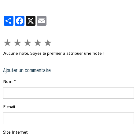
Partager
Facebook
X
Email
★
★
★
★
★
Aucune note. Soyez le premier à attribuer une note !
Ajouter un commentaire
Nom
E-mail
Site Internet