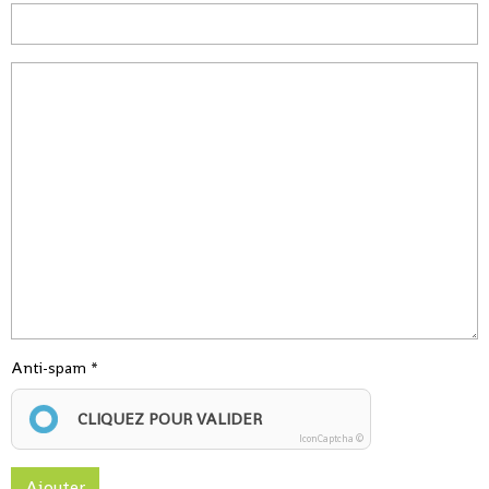
Anti-spam
CLIQUEZ POUR VALIDER
IconCaptcha ©
Ajouter