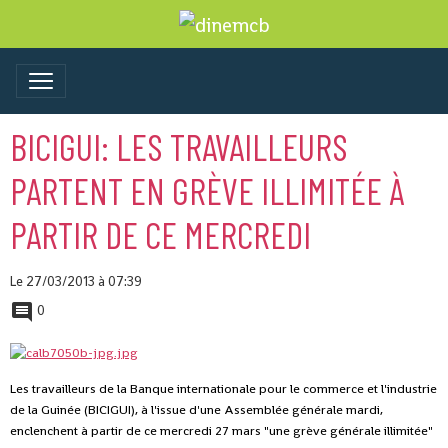
BICIGUI: LES TRAVAILLEURS
PARTENT EN GRÈVE ILLIMITÉE À
PARTIR DE CE MERCREDI
Le 27/03/2013
à 07:39
0
Les travailleurs de la Banque internationale pour le commerce et l'industrie
de la Guinée (BICIGUI), à l'issue d'une Assemblée générale mardi,
enclenchent à partir de ce mercredi 27 mars "une grève générale illimitée"