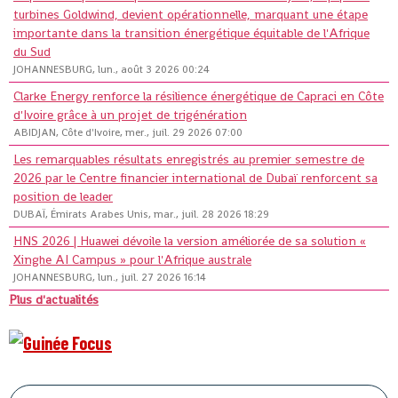
turbines Goldwind, devient opérationnelle, marquant une étape
importante dans la transition énergétique équitable de l'Afrique
du Sud
JOHANNESBURG, lun., août 3 2026 00:24
Clarke Energy renforce la résilience énergétique de Capraci en Côte
d'Ivoire grâce à un projet de trigénération
ABIDJAN, Côte d'Ivoire, mer., juil. 29 2026 07:00
Les remarquables résultats enregistrés au premier semestre de
2026 par le Centre financier international de Dubaï renforcent sa
position de leader
DUBAÏ, Émirats Arabes Unis, mar., juil. 28 2026 18:29
HNS 2026 | Huawei dévoile la version améliorée de sa solution «
Xinghe AI Campus » pour l'Afrique australe
JOHANNESBURG, lun., juil. 27 2026 16:14
Plus d'actualités