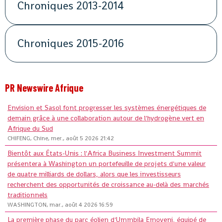
Chroniques 2013-2014
Chroniques 2015-2016
PR Newswire Afrique
Envision et Sasol font progresser les systèmes énergétiques de
demain grâce à une collaboration autour de l'hydrogène vert en
Afrique du Sud
CHIFENG, Chine, mer., août 5 2026 21:42
Bientôt aux États-Unis : l'Africa Business Investment Summit
présentera à Washington un portefeuille de projets d'une valeur
de quatre milliards de dollars, alors que les investisseurs
recherchent des opportunités de croissance au-delà des marchés
traditionnels
WASHINGTON, mar., août 4 2026 16:59
La première phase du parc éolien d'Ummbila Emoyeni, équipé de