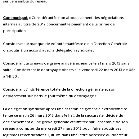
sur l’ensemble du réseau.
Communiqué:
« Considérant le non aboutissement des négociations
internes au titre de 2012 concernant le paiement de la prime de
participation ;
Considérant le manque de volonté manifeste de la Direction Générale
d’aboutir à un accord avec la délégation syndicale ;
Considérant le préavis de grève arrivé à échéance le 21 mars 2013 sans
suite ; Considérant le débrayage observé le vendredi 22 mars 2013 de 08h
à 14h30 ;
Considérant l’indifférence totale de la direction générale et son
déplacement sur Paris le jour même du débrayage ;
La délégation syndicale après une assemblée générale extraordinaire
tenue ce matin 26 mars 2013 dans le hall de la succursale, décide du
déclenchement d’une grève générale et illimitée sur l’ensemble de son
réseau à compter du mercredi 27 mars 2013 pour faire aboutir ses
légitimes revendications », lit-on dans une lettre adressée au directeur