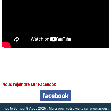
Nous rejoindre sur Facebook
s le
Samedi 8 Aout 2026
. Merci pour votre visite sur www.anouslaguin