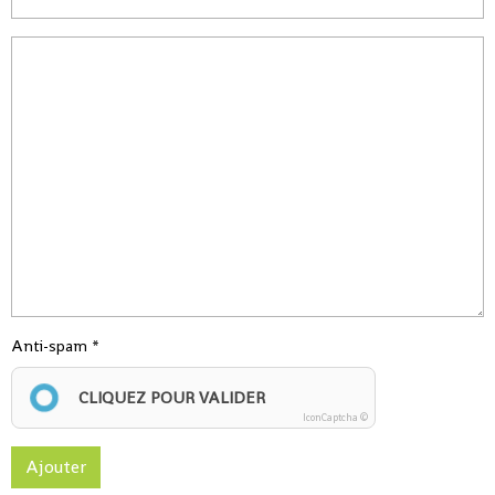
Anti-spam
CLIQUEZ POUR VALIDER
IconCaptcha ©
Ajouter