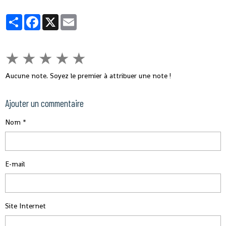
Partager
Facebook
X
Email
★
★
★
★
★
Aucune note. Soyez le premier à attribuer une note !
Ajouter un commentaire
Nom
E-mail
Site Internet