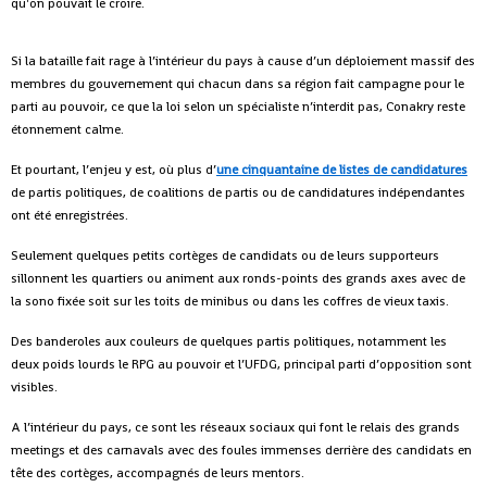
qu'on pouvait le croire.
Si la bataille fait rage à l’intérieur du pays à cause d’un déploiement massif des
membres du gouvernement qui chacun dans sa région fait campagne pour le
parti au pouvoir, ce que la loi selon un spécialiste n’interdit pas, Conakry reste
étonnement calme.
Et pourtant, l’enjeu y est, où plus d’
une cinquantaine de listes de candidatures
de partis politiques, de coalitions de partis ou de candidatures indépendantes
ont été enregistrées.
Seulement quelques petits cortèges de candidats ou de leurs supporteurs
sillonnent les quartiers ou animent aux ronds-points des grands axes avec de
la sono fixée soit sur les toits de minibus ou dans les coffres de vieux taxis.
Des banderoles aux couleurs de quelques partis politiques, notamment les
deux poids lourds le RPG au pouvoir et l’UFDG, principal parti d’opposition sont
visibles.
A l’intérieur du pays, ce sont les réseaux sociaux qui font le relais des grands
meetings et des carnavals avec des foules immenses derrière des candidats en
tête des cortèges, accompagnés de leurs mentors.