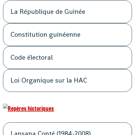
La République de Guinée
Constitution guinéenne
Code électoral
Loi Organique sur la HAC
Lansana Conté (1984-2008)