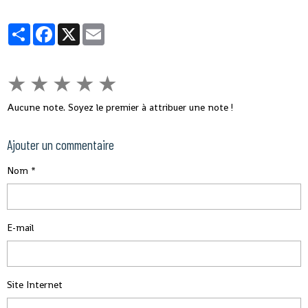
Partager
Facebook
X
Email
★
★
★
★
★
Aucune note. Soyez le premier à attribuer une note !
Ajouter un commentaire
Nom
E-mail
Site Internet