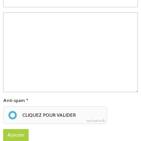
Anti-spam
CLIQUEZ POUR VALIDER
IconCaptcha ©
Ajouter