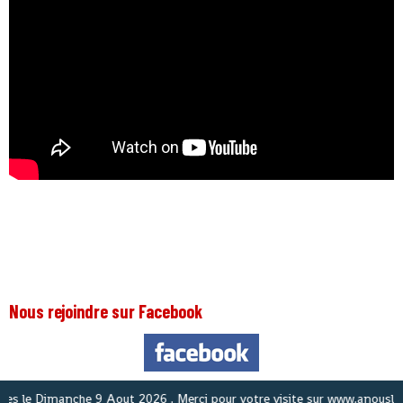
Nous rejoindre sur Facebook
N