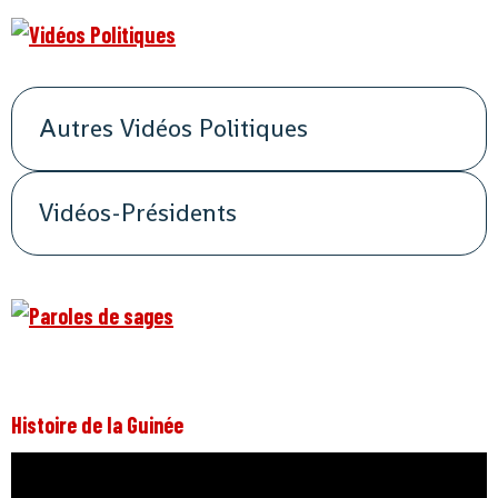
Autres Vidéos Politiques
Vidéos-Présidents
Histoire de la Guinée