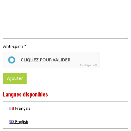
Anti-spam
CLIQUEZ POUR VALIDER
IconCaptcha ©
Ajouter
Langues disponibles
Français
English