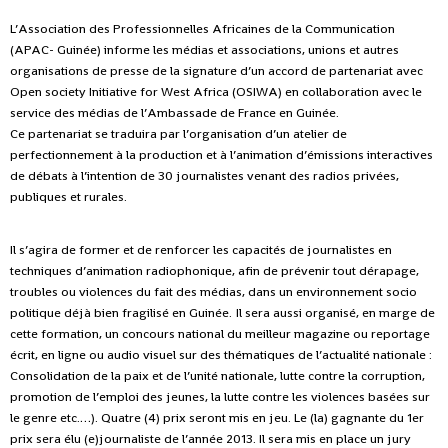
L’Association des Professionnelles Africaines de la Communication
(APAC- Guinée) informe les médias et associations, unions et autres
organisations de presse de la signature d’un accord de partenariat avec
Open society Initiative for West Africa (OSIWA) en collaboration avec le
service des médias de l’Ambassade de France en Guinée.
Ce partenariat se traduira par l’organisation d’un atelier de
perfectionnement à la production et à l’animation d’émissions interactives
de débats à l’intention de 30 journalistes venant des radios privées,
publiques et rurales.
Il s’agira de former et de renforcer les capacités de journalistes en
techniques d’animation radiophonique, afin de prévenir tout dérapage,
troubles ou violences du fait des médias, dans un environnement socio
politique déjà bien fragilisé en Guinée.
Il sera aussi organisé, en marge de
cette formation, un concours national du meilleur magazine ou reportage
écrit, en ligne ou audio visuel sur des thématiques de l’actualité nationale :
Consolidation de la paix et de l’unité nationale, lutte contre la corruption,
promotion de l’emploi des jeunes, la lutte contre les violences basées sur
le genre etc.…). Quatre (4) prix seront mis en jeu. Le (la) gagnante du 1er
prix sera élu (e)journaliste de l’année 2013.
Il sera mis en place un jury