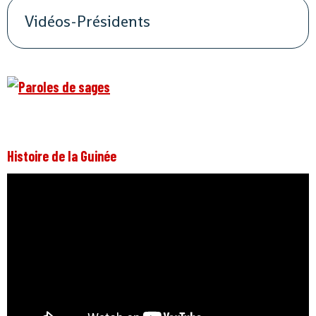
Vidéos-Présidents
Histoire de la Guinée