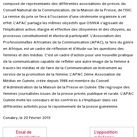
composé de représentants des différentes associations de presse, du
Conseil National de la Communication, de la Maison de la Presse, de l’ISIC.
La remise du prix se fera à l’occasion d’une cérémonie organisée à cet
effet. L’APAC partage les mêmes objectifs que OSIWA s’agissant de
l’implication active, élargie et effective des citoyennes et des citoyens, au
processus constitutionnel et électoral participatif.
L’Association des
Professionnelles Africaines de la Communication (APAC), la 1ere du genre
en Afrique, est un cadre de réflexion et d’étude sur les questions des
femmes et des médias. C’est un cadre d’action pour une nouvelle pratique
de la communication capable de refléter une autre image de la femme à
travers les médias et de faire de la Communication un instrument au
service de la promotion de la femme.
L’APAC 2éme Association de
Médias en Guinée, créée depuis 1988 est membre du Conseil
d’Administration de la Maison de la Presse en Guinée. Elle regroupe des
femmes journalistes issues de la presse privée, publique et rurale.
L’APAC
Guinée invite les consœurs et les confrères à s’impliquer dans ces
différentes activités pour le rayonnement de la presse guinéenne.
Conakry, le 20 Février 2013
Essai de
L'opposition