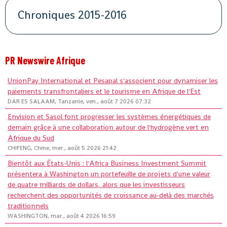
Chroniques 2015-2016
PR Newswire Afrique
UnionPay International et Pesapal s'associent pour dynamiser les
paiements transfrontaliers et le tourisme en Afrique de l'Est
DAR ES SALAAM, Tanzanie, ven., août 7 2026 07:32
Envision et Sasol font progresser les systèmes énergétiques de
demain grâce à une collaboration autour de l'hydrogène vert en
Afrique du Sud
CHIFENG, Chine, mer., août 5 2026 21:42
Bientôt aux États-Unis : l'Africa Business Investment Summit
présentera à Washington un portefeuille de projets d'une valeur
de quatre milliards de dollars, alors que les investisseurs
recherchent des opportunités de croissance au-delà des marchés
traditionnels
WASHINGTON, mar., août 4 2026 16:59