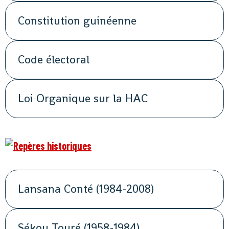
Constitution guinéenne
Code électoral
Loi Organique sur la HAC
Lansana Conté (1984-2008)
Sékou Touré (1958-1984)