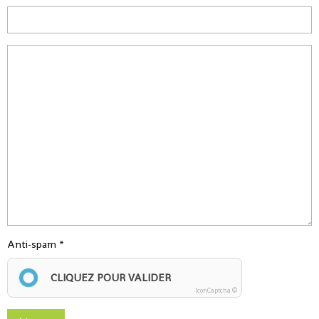
Anti-spam
CLIQUEZ POUR VALIDER
IconCaptcha ©