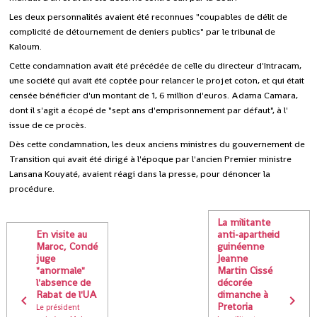
Les deux personnalités avaient été reconnues "coupables de délit de
complicité de détournement de deniers publics" par le tribunal de
Kaloum.
Cette condamnation avait été précédée de celle du directeur d'Intracam,
une société qui avait été coptée pour relancer le projet coton, et qui était
censée bénéficier d'un montant de 1, 6 million d'euros. Adama Camara,
dont il s'agit a écopé de "sept ans d'emprisonnement par défaut", à l'
issue de ce procès.
Dès cette condamnation, les deux anciens ministres du gouvernement de
Transition qui avait été dirigé à l'époque par l'ancien Premier ministre
Lansana Kouyaté, avaient réagi dans la presse, pour dénoncer la
procédure.
La militante
En visite au
anti-apartheid
Maroc, Condé
guinéenne
juge
Jeanne
"anormale"
Martin Cissé
l'absence de
décorée
Rabat de l'UA
dimanche à
Pretoria
Le président