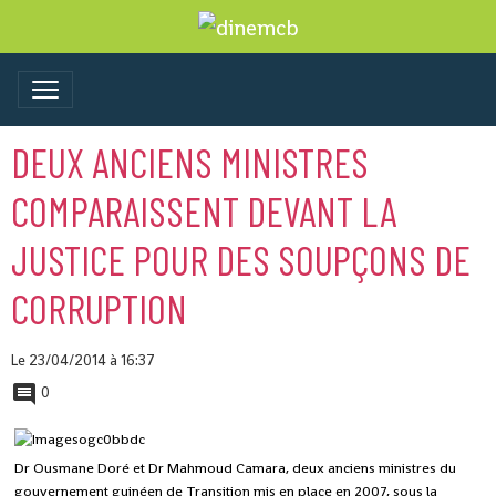
DEUX ANCIENS MINISTRES
COMPARAISSENT DEVANT LA
JUSTICE POUR DES SOUPÇONS DE
CORRUPTION
Le 23/04/2014
à 16:37
0
Dr Ousmane Doré et Dr Mahmoud Camara, deux anciens ministres du
gouvernement guinéen de Transition mis en place en 2007, sous la