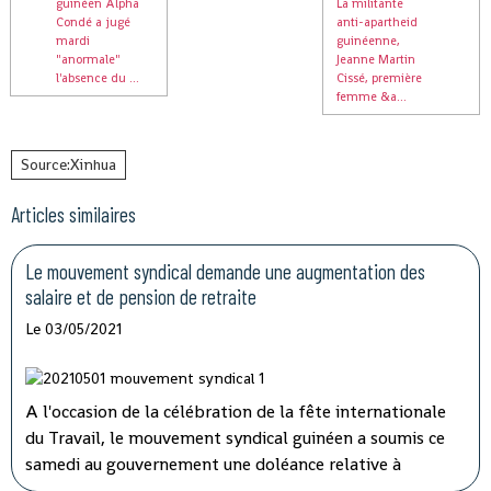
guinéen Alpha
La militante
Condé a jugé
anti-apartheid
mardi
guinéenne,
"anormale"
Jeanne Martin
l'absence du ...
Cissé, première
femme &a...
Source:Xinhua
Articles similaires
Le mouvement syndical demande une augmentation des
salaire et de pension de retraite
Le 03/05/2021
A l'occasion de la célébration de la fête internationale
du Travail, le mouvement syndical guinéen a soumis ce
samedi au gouvernement une doléance relative à
l'augmentation de salaire et de pension de retraite.