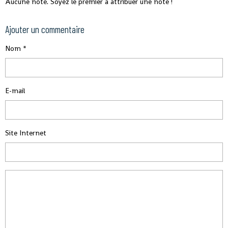
Aucune note. Soyez le premier à attribuer une note !
Ajouter un commentaire
Nom
E-mail
Site Internet