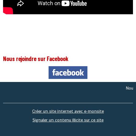
Nous rejoindre sur Facebook
Nous som
Créer un site internet avec e-monsite
Signaler un contenu illicite sur ce site