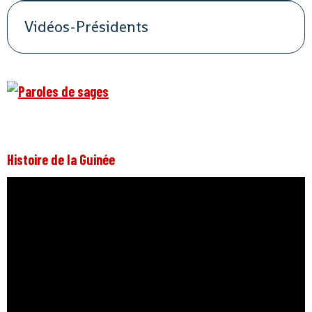
Vidéos-Présidents
Histoire de la Guinée