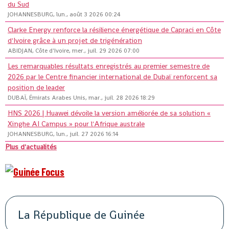
du Sud
JOHANNESBURG, lun., août 3 2026 00:24
Clarke Energy renforce la résilience énergétique de Capraci en Côte
d'Ivoire grâce à un projet de trigénération
ABIDJAN, Côte d'Ivoire, mer., juil. 29 2026 07:00
Les remarquables résultats enregistrés au premier semestre de
2026 par le Centre financier international de Dubaï renforcent sa
position de leader
DUBAÏ, Émirats Arabes Unis, mar., juil. 28 2026 18:29
HNS 2026 | Huawei dévoile la version améliorée de sa solution «
Xinghe AI Campus » pour l'Afrique australe
JOHANNESBURG, lun., juil. 27 2026 16:14
Plus d'actualités
La République de Guinée