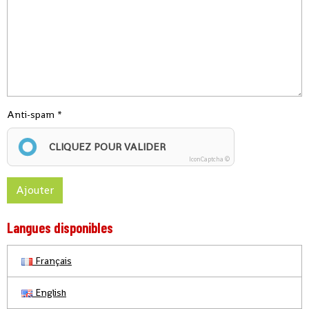
Anti-spam
CLIQUEZ POUR VALIDER
IconCaptcha ©
Ajouter
Langues disponibles
Français
English