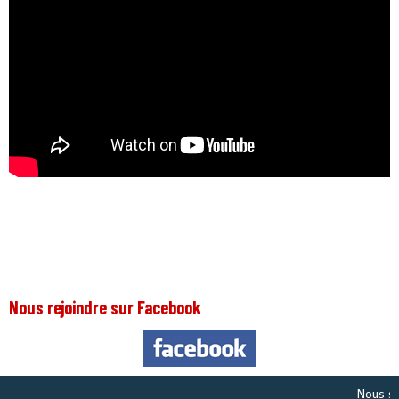
Nous rejoindre sur Facebook
Nous somme