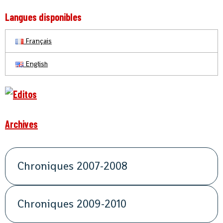
Langues disponibles
Français
English
Archives
Chroniques 2007-2008
Chroniques 2009-2010