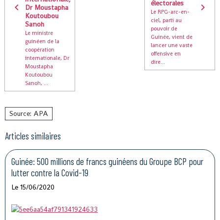
électorales
Dr Moustapha
Le RPG-arc-en-
Koutoubou
ciel, parti au
Sanoh
pouvoir de
Le ministre
Guinée, vient de
guinéen de la
lancer une vaste
coopération
offensive en
internationale, Dr
dire...
Moustapha
Koutoubou
Sanoh, ...
Source: APA
Articles similaires
Guinée: 500 millions de francs guinéens du Groupe BCP pour
lutter contre la Covid-19
Le 15/06/2020