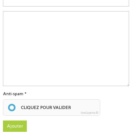
Anti-spam
CLIQUEZ POUR VALIDER
IconCaptcha ©
Ajouter