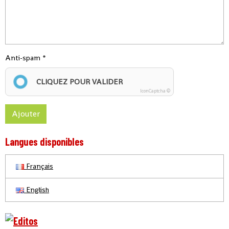
Anti-spam
CLIQUEZ POUR VALIDER
IconCaptcha ©
Ajouter
Langues disponibles
Français
English