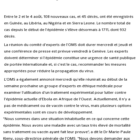
Entre le 2 et le 4 août, 108 nouveaux cas, et 45 décès, ont été enregistrés
en Guinée, au Libéria, au Nigéria et en Sierra Leone. Le nombre total de
cas depuis le début de l'épidémie s'élève désormais à 1711, dont 932
décès.
La réunion du comité d'experts de l'OMS doit durer mercredi et jeudi et
une conférence de presse est prévue vendredi à Genève. Les experts
doivent déterminer si l'épidémie constitue une urgence de santé publique
de portée internationale et, si c'est le cas, recommander les mesures
appropriées pour réduire la propagation du virus.
L'OMS a également annoncé mercredi qu'elle réunirait au début de la
semaine prochaine un groupe d'experts en éthique médicale pour
examiner l'utilisation d'un traitement expérimental pour lutter contre
l'épidémie actuelle d'Ebola en Afrique de l'Ouest. Actuellement, il n'y a
pas de médicament ou de vaccin contre le virus, mais plusieurs options
expérimentales sont en cours de développement.
"Nous sommes dans une situation inhabituelle en ce qui concerne cette
épidémie. Nous avons une maladie avec un taux très élevé de mortalité
sans traitement ou vaccin ayant fait leur preuve", a dit le Dr Marie-Paule
Kieny, sous-directrice générale de l'OMS. "Nous devons demander aux