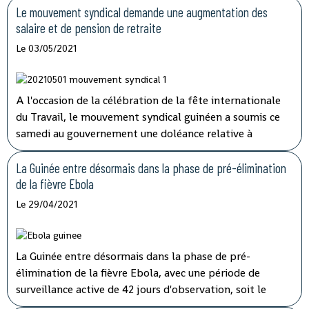
Le mouvement syndical demande une augmentation des
salaire et de pension de retraite
Le 03/05/2021
A l'occasion de la célébration de la fête internationale
du Travail, le mouvement syndical guinéen a soumis ce
samedi au gouvernement une doléance relative à
l'augmentation de salaire et de pension de retraite.
La Guinée entre désormais dans la phase de pré-élimination
de la fièvre Ebola
Le 29/04/2021
La Guinée entre désormais dans la phase de pré-
élimination de la fièvre Ebola, avec une période de
surveillance active de 42 jours d'observation, soit le
double de la période d'incubation du virus, a indiqué