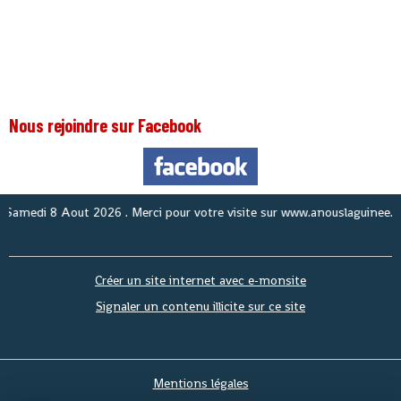
Nous rejoindre sur Facebook
edi 8 Aout 2026
. Merci pour votre visite sur www.anouslaguinee.com si
Créer un site internet avec e-monsite
Signaler un contenu illicite sur ce site
Mentions légales