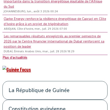
importante dans la transition énergétique équitable de l'Afrique
du Sud
JOHANNESBURG, lun., août 3 2026 00:24
Clarke Energy renforce la résilience énergétique de Capraci en Côte
d'Ivoire grâce à un projet de trigénération
ABIDJAN, Côte d'Ivoire, mer., juil. 29 2026 07:00
Les remarquables résultats enregistrés au premier semestre de
2026 par le Centre financier international de Dubaï renforcent sa
position de leader
DUBAÏ, Émirats Arabes Unis, mar., juil. 28 2026 18:29
Plus d'actualités
La République de Guinée
Constitution guinéenne