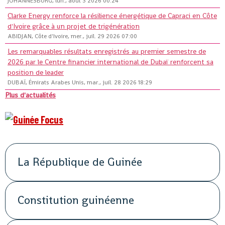
JOHANNESBURG, lun., août 3 2026 00:24
Clarke Energy renforce la résilience énergétique de Capraci en Côte
d'Ivoire grâce à un projet de trigénération
ABIDJAN, Côte d'Ivoire, mer., juil. 29 2026 07:00
Les remarquables résultats enregistrés au premier semestre de
2026 par le Centre financier international de Dubaï renforcent sa
position de leader
DUBAÏ, Émirats Arabes Unis, mar., juil. 28 2026 18:29
Plus d'actualités
La République de Guinée
Constitution guinéenne