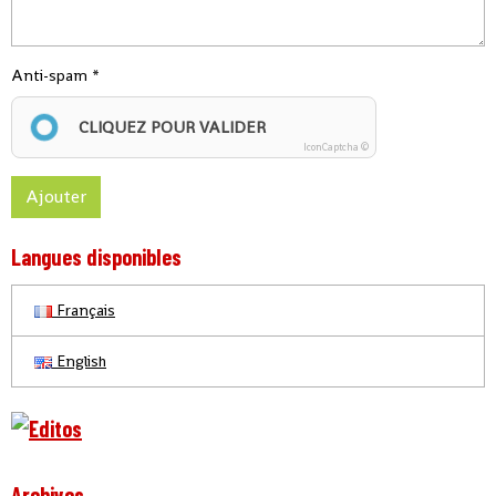
Anti-spam
CLIQUEZ POUR VALIDER
IconCaptcha ©
Ajouter
Langues disponibles
Français
English
Archives