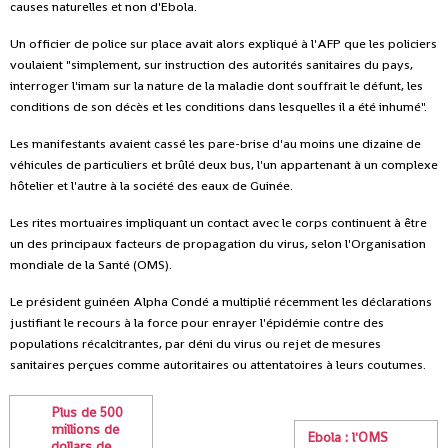
causes naturelles et non d'Ebola.
Un officier de police sur place avait alors expliqué à l'AFP que les policiers
voulaient "simplement, sur instruction des autorités sanitaires du pays,
interroger l'imam sur la nature de la maladie dont souffrait le défunt, les
conditions de son décès et les conditions dans lesquelles il a été inhumé".
Les manifestants avaient cassé les pare-brise d'au moins une dizaine de
véhicules de particuliers et brûlé deux bus, l'un appartenant à un complexe
hôtelier et l'autre à la société des eaux de Guinée.
Les rites mortuaires impliquant un contact avec le corps continuent à être
un des principaux facteurs de propagation du virus, selon l'Organisation
mondiale de la Santé (OMS).
Le président guinéen Alpha Condé a multiplié récemment les déclarations
justifiant le recours à la force pour enrayer l'épidémie contre des
populations récalcitrantes, par déni du virus ou rejet de mesures
sanitaires perçues comme autoritaires ou attentatoires à leurs coutumes.
Plus de 500
millions de
Ebola : l'OMS
dollars de