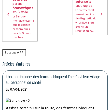
autorise le
pertes
test rapide
économiques
Le premier test
en Guinée
sanguin rapide
La Banque
de diagnostic du
mondiale estime
virus Ebola, qui
que les pertes
affiche un
économiques
résultat au bou...
pour la Guinée,
touchée ...
Source: AFP
Articles similaires
Ebola en Guinée: des femmes bloquent l'accès à leur village
au personnel de santé
Le 07/04/2021
Assises torse nu sur la route, des femmes bloquent