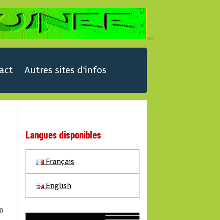
act
Autres sites d'infos
Langues disponibles
Français
English
0