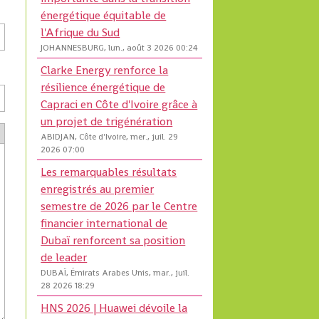
énergétique équitable de
l'Afrique du Sud
JOHANNESBURG, lun., août 3 2026 00:24
Clarke Energy renforce la
résilience énergétique de
Capraci en Côte d'Ivoire grâce à
un projet de trigénération
ABIDJAN, Côte d'Ivoire, mer., juil. 29
2026 07:00
Les remarquables résultats
enregistrés au premier
semestre de 2026 par le Centre
financier international de
Dubaï renforcent sa position
de leader
DUBAÏ, Émirats Arabes Unis, mar., juil.
28 2026 18:29
HNS 2026 | Huawei dévoile la