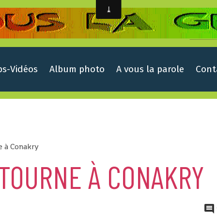
ps-Vidéos
Album photo
A vous la parole
Cont
e à Conakry
ETOURNE À CONAKRY