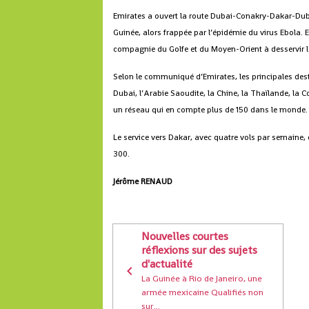
Emirates a ouvert la route Dubai-Conakry-Dakar-Duba
Guinée, alors frappée par l’épidémie du virus Ebola. 
compagnie du Golfe et du Moyen-Orient à desservir le
Selon le communiqué d’Emirates, les principales de
Dubai, l’Arabie Saoudite, la Chine, la Thaïlande, la C
un réseau qui en compte plus de 150 dans le monde.
Le service vers Dakar, avec quatre vols par semaine
300.
Jérôme RENAUD
Nouvelles courtes
réflexions sur des sujets
d'actualité
La Guinée à Rio de Janeiro, une
armée mexicaine Qualifiés non
sur...