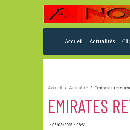
Accueil
Actualités
Cli
Accueil
Actualité
Emirates retourn
EMIRATES R
Le 03/08/2016
à 08:31