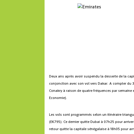
Deux ans après avoir suspendu la desserte de la capi
conjonction avec son vol vers Dakar.
A compter du 30
Conakry à raison de quatre fréquences par semaine e
Economie).
Les vols sont programmés selon un itinéraire triangu
(EK795). Ce dernier quitte Dubai à 07h25 pour arriver
retour quitte la capitale sénégalaise à 18h05 pour ar