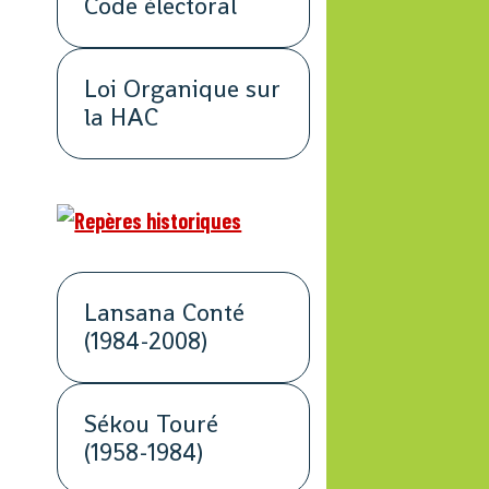
Code électoral
Loi Organique sur
la HAC
Lansana Conté
(1984-2008)
Sékou Touré
(1958-1984)