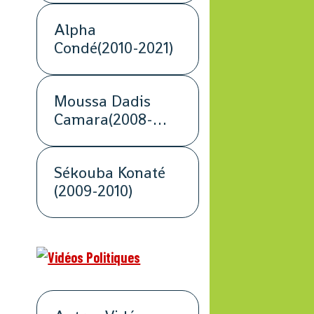
Alpha
Condé(2010-2021)
Moussa Dadis
Camara(2008-
2009)
Sékouba Konaté
(2009-2010)