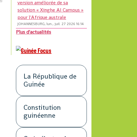
version améliorée de sa
solution « Xinghe AI Campus »
pour l'Afrique australe
JOHANNESBURG, lun., juil. 27 2026 16:14
Plus d'actualités
La République de
Guinée
Constitution
guinéenne