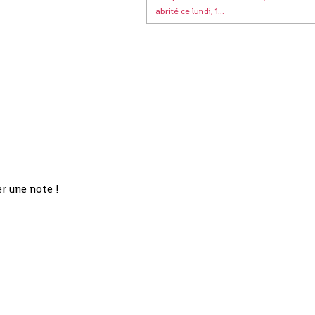
abrité ce lundi, 1...
r une note !