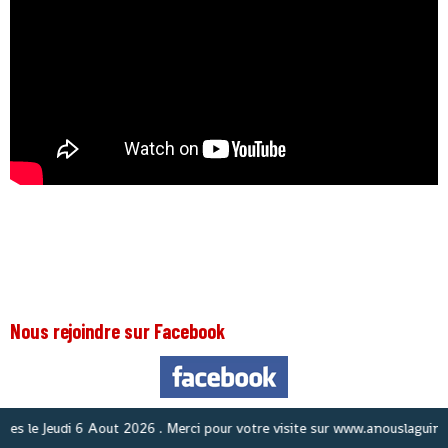
Nous rejoindre sur Facebook
N