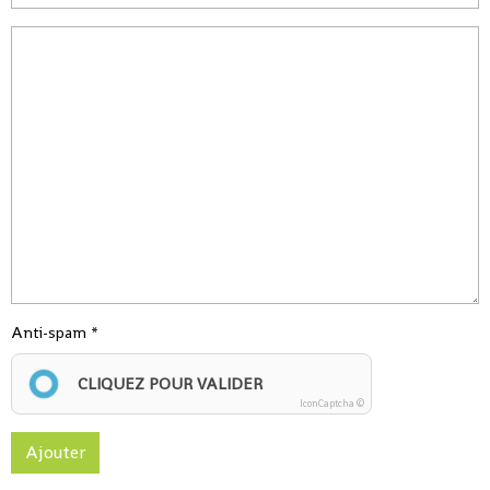
Anti-spam
CLIQUEZ POUR VALIDER
IconCaptcha ©
Ajouter