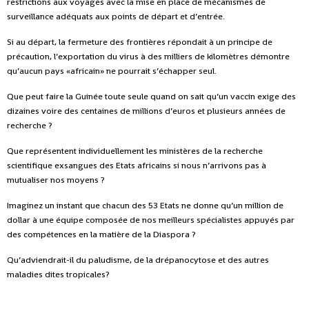
restrictions aux voyages avec la mise en place de mécanismes de
surveillance adéquats aux points de départ et d’entrée.
Si au départ, la fermeture des frontières répondait à un principe de
précaution, l’exportation du virus à des milliers de kilomètres démontre
qu’aucun pays «africain» ne pourrait s’échapper seul.
Que peut faire la Guinée toute seule quand on sait qu’un vaccin exige des
dizaines voire des centaines de millions d’euros et plusieurs années de
recherche ?
Que représentent individuellement les ministères de la recherche
scientifique exsangues des Etats africains si nous n’arrivons pas à
mutualiser nos moyens ?
Imaginez un instant que chacun des 53 Etats ne donne qu’un million de
dollar à une équipe composée de nos meilleurs spécialistes appuyés par
des compétences en la matière de la Diaspora ?
Qu’adviendrait-il du paludisme, de la drépanocytose et des autres
maladies dites tropicales?