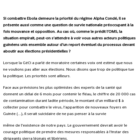
Si combattre Ebola demeure la priorité du régime Alpha Condé, il se
présente aussi comme une question de survie nationale préoccupant à la
fois mouvance et opposition. Au cas où, comme le prédit l’OMS, la
situation empirait, peut-on s’attendre à voir vous autres acteurs politiques
guinéens unis ensemble autour d’un report éventuel du processus devant
aboutir aux élections présidentielles ?
Lorsque la GéCi a parlé de moratoire certaines voix ont estimé que nous
ne voulions pas aller aux élections. Nous disons que trop de politique tue
la politique. Les priorités sont ailleurs.
Face aux prévisions les plus optimistes des experts de la santé qui
donnent un délai de 6 mois pour contenir le fléau, le chiffre de 20 000 cas
de contamination durant ladite période, le montant d’un milliard $ à
collecter pour combattre le virus, l’apparition de nouveaux foyers en
Guinée (…), il serait suicidaire de ne pas penser à la survie
même de l’existence de notre pays. Le gouvernement devrait avoir le
courage politique de prendre des mesures responsables à l’instar des
dirigeants sierra léonais et libériens.