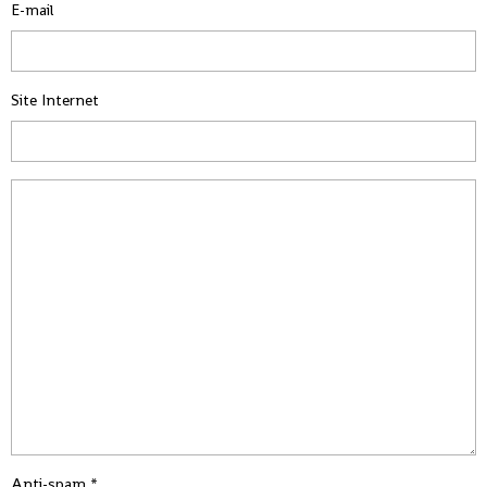
E-mail
Site Internet
Anti-spam