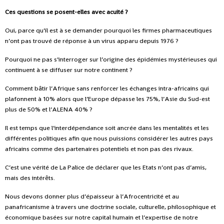
Ces questions se posent-elles avec acuité ?
Oui, parce qu’il est à se demander pourquoi les firmes pharmaceutiques
n’ont pas trouvé de réponse à un virus apparu depuis 1976 ?
Pourquoi ne pas s’interroger sur l’origine des épidémies mystérieuses qui
continuent à se diffuser sur notre continent ?
Comment bâtir l’Afrique sans renforcer les échanges intra-africains qui
plafonnent à 10% alors que l’Europe dépasse les 75%, l’Asie du Sud-est
plus de 50% et l’ALENA 40% ?
Il est temps que l’interdépendance soit ancrée dans les mentalités et les
différentes politiques afin que nous puissions considérer les autres pays
africains comme des partenaires potentiels et non pas des rivaux.
C’est une vérité de La Palice de déclarer que les Etats n’ont pas d’amis,
mais des intérêts.
Nous devons donner plus d’épaisseur à l’Afrocentricité et au
panafricanisme à travers une doctrine sociale, culturelle, philosophique et
économique basées sur notre capital humain et l’expertise de notre