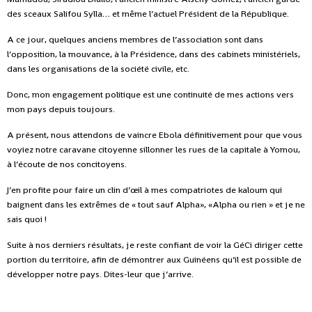
des sceaux Salifou Sylla… et même l’actuel Président de la République.
A ce jour, quelques anciens membres de l’association sont dans
l’opposition, la mouvance, à la Présidence, dans des cabinets ministériels,
dans les organisations de la société civile, etc.
Donc, mon engagement politique est une continuité de mes actions vers
mon pays depuis toujours.
A présent, nous attendons de vaincre Ebola définitivement pour que vous
voyiez notre caravane citoyenne sillonner les rues de la capitale à Yomou,
à l’écoute de nos concitoyens.
J’en profite pour faire un clin d’œil à mes compatriotes de kaloum qui
baignent dans les extrêmes de « tout sauf Alpha», «Alpha ou rien » et je ne
sais quoi !
Suite à nos derniers résultats, je reste confiant de voir la GéCi diriger cette
portion du territoire, afin de démontrer aux Guinéens qu’il est possible de
développer notre pays. Dites-leur que j’arrive.