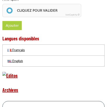
CLIQUEZ POUR VALIDER
IconCaptcha ©
Ajouter
Langues disponibles
Français
English
Archives