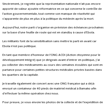
Sincèrement, je regrette que la représentation nationale n’ait pas encore
apporté de valeur ajoutée réformatrice en ce qui concerne le contrôle de
l’action gouvernementale, tout comme son manque de réactivité qui
s’apparente de plus en plus à la politique du médecin après la mort.
Aujourd’hui, notre parti s’organise en prévision des échéances prochaines
sur la base d’une feuille de route qui est en standby à cause d’Ebola.
Les militants font de la sensibilisation sans mettre le parti en avant car
Ebola n’est pas politique.
En tant que membre d’honneur de l’ONG ACDI (Action citoyenne pour le
développement intégré) que je dirigeais avant d’entrer en politique, j’ai
pu collecter des médicaments au cours des semaines écoulées qui sont en
partance pour certaines petites structures médicales privées basées dans
les quartiers de la capitale.
Je travaille également de concert avec une ONG française qui a déjà
envoyé un containeur de 40 pieds de matériel médical à Bamako afin
d’effectuer la même opération chez nous.
Pour preuve, je vous envoie les photos de la collecte et de l’expédition de