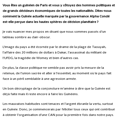
Vous êtes un guinéen de Paris et vous y côtoyez des hommes politiques et
de grands décideurs économiques de toutes les nationalités. Dites-nous
comment la Guinée actuelle marquée par la gouvernance Alpha Condé
est-elle perçue dans les hautes sphères de décision planétaire ?
Je vais nuancer mes propos en disant que nous sommes passés d’un
tableau sombre au clair-obscur.
L’image du pays a été écornée par le drame de la plage de Taouyah,
l’affaire des 20 millions de dollars à Dakar, l’assassinat du militant de
l’UFDG, la tragédie de Womey et bien d’autres cas.
De plus, la classe politique ne semble pas avoir pris la mesure de la
retenue, de l’union sacrée et aller à l’essentiel, au moment où le pays fait
face à un péril semblable à une agression armée.
Un bon décryptage de la conjoncture m’amène à dire que la Guinée est
déjà faite mais il reste encore à faire les Guinéens.
Les mauvaises habitudes sont tenaces et l’argent ébranle la vertu, surtout
en Guinée. Donc, je commencerais par féliciter tous ceux qui ont contribué
à obtenir l’organisation d’une CAN pour la première fois dans notre pays.