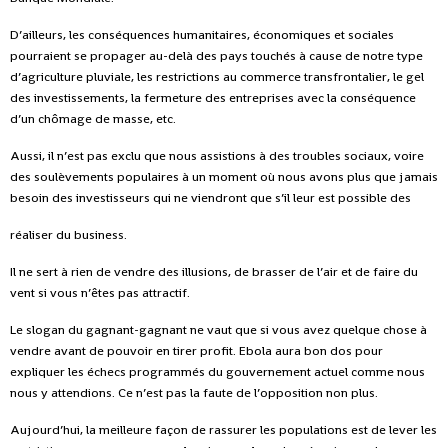
D’ailleurs, les conséquences humanitaires, économiques et sociales
pourraient se propager au-delà des pays touchés à cause de notre type
d’agriculture pluviale, les restrictions au commerce transfrontalier, le gel
des investissements, la fermeture des entreprises avec la conséquence
d’un chômage de masse, etc.
Aussi, il n’est pas exclu que nous assistions à des troubles sociaux, voire
des soulèvements populaires à un moment où nous avons plus que jamais
besoin des investisseurs qui ne viendront que s’il leur est possible des
réaliser du business.
Il ne sert à rien de vendre des illusions, de brasser de l’air et de faire du
vent si vous n’êtes pas attractif.
Le slogan du gagnant-gagnant ne vaut que si vous avez quelque chose à
vendre avant de pouvoir en tirer profit. Ebola aura bon dos pour
expliquer les échecs programmés du gouvernement actuel comme nous
nous y attendions. Ce n’est pas la faute de l’opposition non plus.
Aujourd’hui, la meilleure façon de rassurer les populations est de lever les