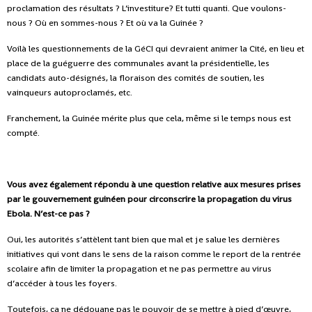
proclamation des résultats ? L’investiture? Et tutti quanti. Que voulons-
nous ? Où en sommes-nous ? Et où va la Guinée ?
Voilà les questionnements de la GéCI qui devraient animer la Cité, en lieu et
place de la guéguerre des communales avant la présidentielle, les
candidats auto-désignés, la floraison des comités de soutien, les
vainqueurs autoproclamés, etc.
Franchement, la Guinée mérite plus que cela, même si le temps nous est
compté.
Vous avez également répondu à une question relative aux mesures prises
par le gouvernement guinéen pour circonscrire la propagation du virus
Ebola. N’est-ce pas ?
Oui, les autorités s’attèlent tant bien que mal et je salue les dernières
initiatives qui vont dans le sens de la raison comme le report de la rentrée
scolaire afin de limiter la propagation et ne pas permettre au virus
d’accéder à tous les foyers.
Toutefois, ça ne dédouane pas le pouvoir de se mettre à pied d’œuvre,