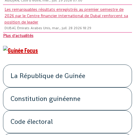
ABIDJAN, Côte d'Ivoire, mer., juil. 29 2026 07:00
Les remarquables résultats enregistrés au premier semestre de
2026 par le Centre financier international de Dubaï renforcent sa
position de leader
DUBAÏ, Émirats Arabes Unis, mar., juil. 28 2026 18:29
Plus d'actualités
La République de Guinée
Constitution guinéenne
Code électoral