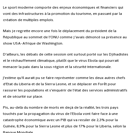
Le sport moderne comporte des enjeux économiques et financiers qui
vont des infrastructures à la promotion du tourisme, en passant par la
création de multiples emplois.
Mais je regrette encore une fois le déplacement du président de la
République au sommet de l’ONU comme j’avais dénoncé sa présence au
show USA-Afrique de Washington.
D’ailleurs, les débats de cette session ont surtout porté sur les Djihadistes
et le réchauffement climatique, plutôt que le virus Ebola qui pourrait
menacer la paix dans la sous région et la sécurité internationale.
J’estime qu’il aurait pu se faire représenter comme les deux autres chefs
d’Etat du Liberia et de la Sierra Leone, et se déplacer en Forêt pour
rassurer les populations et s’enquérir de l’état des services administratifs
et de sécurité sur place.
Pis, au-delà du nombre de morts en deçà de la réalité, les trois pays
touchés par la propagation du virus de l’Ebola vont faire face à une
catastrophe économique avec un PIB qui va reculer de 2,3% pour la
Guinée, 8,9% pour la Sierra Leone et plus de 17% pour le Liberia, selon la
Banque Mondiale.