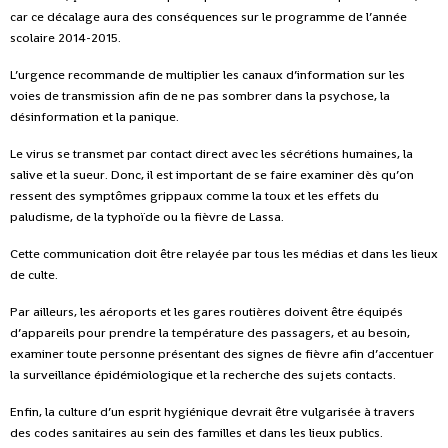
car ce décalage aura des conséquences sur le programme de l’année
scolaire 2014-2015.
L’urgence recommande de multiplier les canaux d’information sur les
voies de transmission afin de ne pas sombrer dans la psychose, la
désinformation et la panique.
Le virus se transmet par contact direct avec les sécrétions humaines, la
salive et la sueur. Donc, il est important de se faire examiner dès qu’on
ressent des symptômes grippaux comme la toux et les effets du
paludisme, de la typhoïde ou la fièvre de Lassa.
Cette communication doit être relayée par tous les médias et dans les lieux
de culte.
Par ailleurs, les aéroports et les gares routières doivent être équipés
d’appareils pour prendre la température des passagers, et au besoin,
examiner toute personne présentant des signes de fièvre afin d’accentuer
la surveillance épidémiologique et la recherche des sujets contacts.
Enfin, la culture d’un esprit hygiénique devrait être vulgarisée à travers
des codes sanitaires au sein des familles et dans les lieux publics.