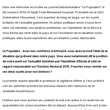
Dans une interview accordée au journal hebdomadaire ‘’Le Populaire" le
06 octobre 2014, El Hadji Fodé Mohamed Soumah, Président de la GéCI
(Génération Citoyenne), s’est exprimé de long en large, sur les sujets
brûlants de l'actualité guinéenne. En acteur politique avisé, il nous livre
dans cet entretien, une analyse pertinente, sur l'épidémie de la fièvre à
virus Ebola qui sévit dans le pays et sur l'évolution de la situation socio-
politique, dans la persepectives des prochaines joutes électorales.
Le Populaire : Avec nos confrères d’Africa24, vous avez brossé l’état de la
situation qui prévaut dans notre pays. Vous avez notamment dit la position
de votre parti sur l’actualité dominée par l’épidémie d’Ebola et jeté un
regard responsable sur l’horizon électoral 2015. Pourriez-vous revenir sur
ces deux sujets pour nos lecteurs ?
Le premier aspect appelle à accentuer la vigilance même si j’eus préféré
voir les autorités prendre les mesures idoines dès l’annonce de la
«maladie mystérieuse».
J’estime que nous aurions pu contenir le mal à la racine si on avait mis en
quarantaine les zones touchées dès le départ. Aujourd’hui, il ne sert à rien