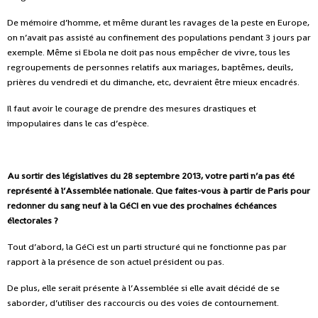
De mémoire d’homme, et même durant les ravages de la peste en Europe,
on n’avait pas assisté au confinement des populations pendant 3 jours par
exemple. Même si Ebola ne doit pas nous empêcher de vivre, tous les
regroupements de personnes relatifs aux mariages, baptêmes, deuils,
prières du vendredi et du dimanche, etc, devraient être mieux encadrés.
Il faut avoir le courage de prendre des mesures drastiques et
impopulaires dans le cas d’espèce.
Au sortir des législatives du 28 septembre 2013, votre parti n’a pas été
représenté à l’Assemblée nationale. Que faites-vous à partir de Paris pour
redonner du sang neuf à la GéCI en vue des prochaines
échéances
électorales ?
Tout d’abord, la GéCi est un parti structuré qui ne fonctionne pas par
rapport à la présence de son actuel président ou pas.
De plus, elle serait présente à l’Assemblée si elle avait décidé de se
saborder, d’utiliser des raccourcis ou des voies de contournement.