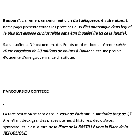
Il apparaît clairement un sentiment d'un
Etat déliquescent
, voire
absent,
notre pays présente toutes les prémices d'un
Etat anarchique dans lequel
le plus fort dispose du plus faible sans être inquiété (la loi de la jungle).
Sans oublier la Détournement des Fonds publics dont la récente
saisie
d'une cargaison de 20 millions de dollars à Dakar
en est une preuve
éloquente d'une gouvernance chaotique.
PARCOURS DU CORTEGE
La Manifestation se fera dans le
cœur de Paris
sur un
itinéraire long de 1,7
km
reliant deux grandes places pleines d'histoires, deux places
symboliques, c'est-à-dire de la
Place de la BASTILLE vers la Place de la
REPUBLIQUE.