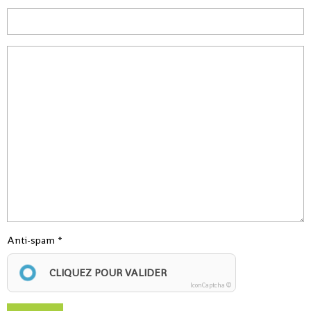
Anti-spam
CLIQUEZ POUR VALIDER
IconCaptcha ©