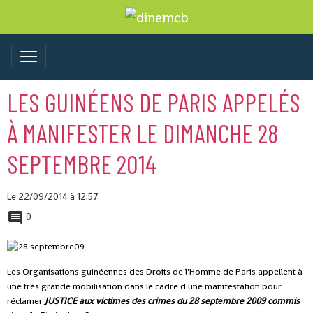
LES GUINÉENS DE PARIS APPELÉS
À MANIFESTER LE DIMANCHE 28
SEPTEMBRE 2014
Le 22/09/2014
à 12:57
0
Les Organisations guinéennes des Droits de l'Homme de Paris appellent à
une très grande mobilisation dans le cadre d'une manifestation pour
réclamer
JUSTICE aux victimes
des
crimes du 28 septembre 2009 commis