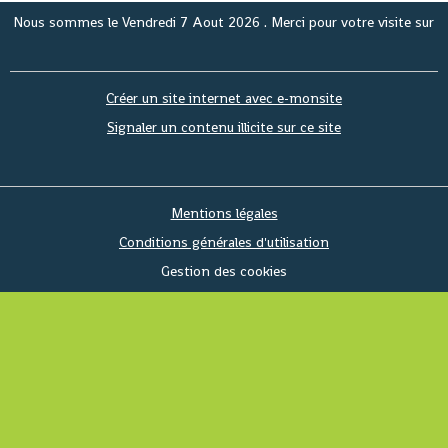
ommes le
Vendredi 7 Aout 2026
. Merci pour votre visite sur www.anous
Créer un site internet avec e-monsite
Signaler un contenu illicite sur ce site
Mentions légales
Conditions générales d'utilisation
Gestion des cookies