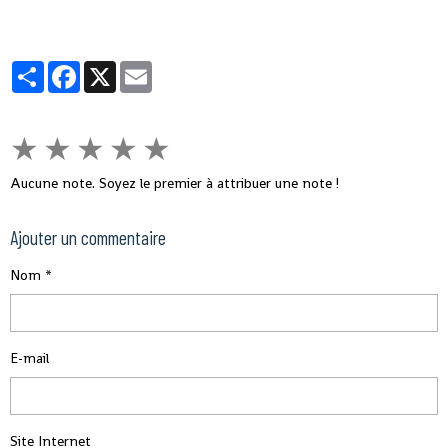
Partager
Facebook
X
Email
★
★
★
★
★
Aucune note. Soyez le premier à attribuer une note !
Ajouter un commentaire
Nom
E-mail
Site Internet