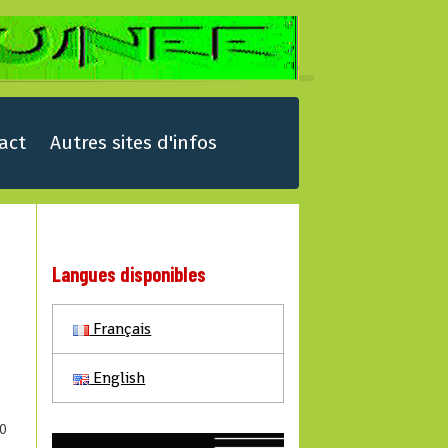
act
Autres sites d'infos
Langues disponibles
Français
English
0