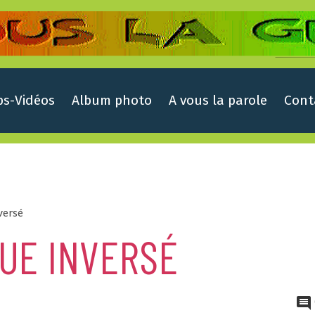
ps-Vidéos
Album photo
A vous la parole
Cont
versé
UE INVERSÉ