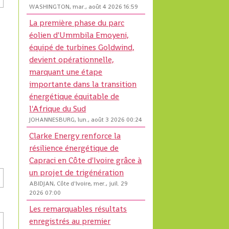
WASHINGTON, mar., août 4 2026 16:59
La première phase du parc
éolien d'Ummbila Emoyeni,
équipé de turbines Goldwind,
devient opérationnelle,
marquant une étape
importante dans la transition
énergétique équitable de
l'Afrique du Sud
JOHANNESBURG, lun., août 3 2026 00:24
Clarke Energy renforce la
résilience énergétique de
Capraci en Côte d'Ivoire grâce à
un projet de trigénération
ABIDJAN, Côte d'Ivoire, mer., juil. 29
2026 07:00
Les remarquables résultats
enregistrés au premier