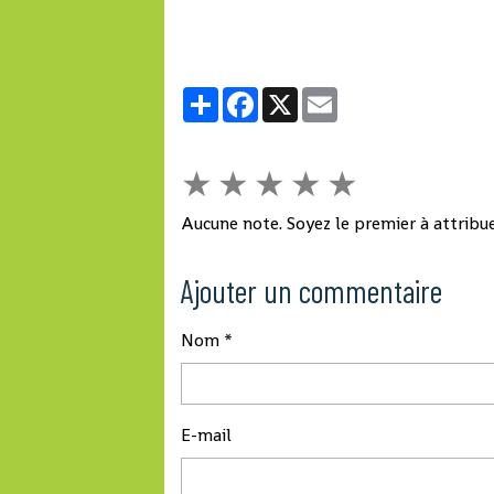
Partager
Facebook
X
Email
★
★
★
★
★
Aucune note. Soyez le premier à attribue
Ajouter un commentaire
Nom
E-mail