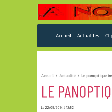
Accueil
Actualités
Cli
Accueil
Actualité
Le panoptique in
LE PANOPTIQ
Le 22/09/2014
à 12:52