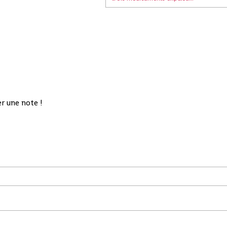
r une note !