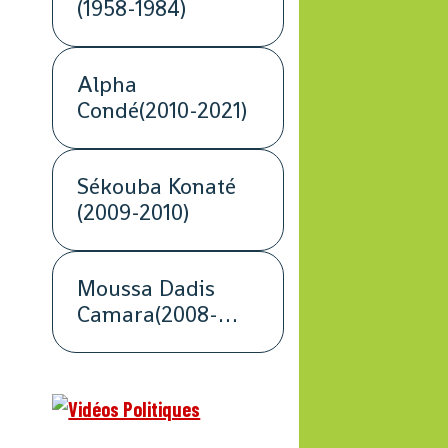
(1958-1984)
Alpha
Condé(2010-2021)
Sékouba Konaté
(2009-2010)
Moussa Dadis
Camara(2008-
2009)