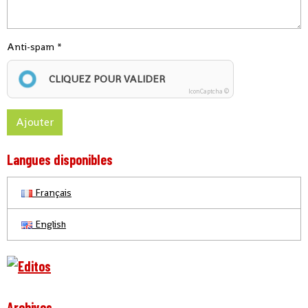
Anti-spam
CLIQUEZ POUR VALIDER
IconCaptcha ©
Ajouter
Langues disponibles
Français
English
Archives