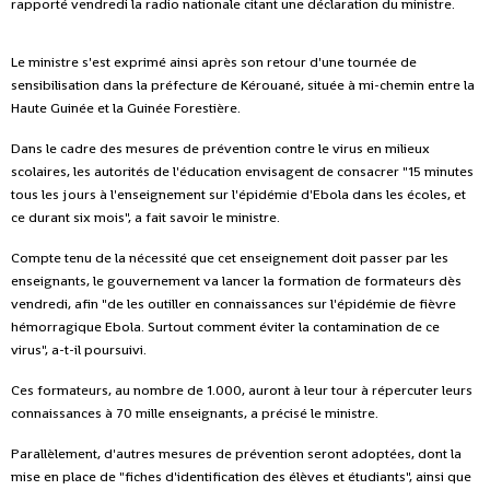
rapporté vendredi la radio nationale citant une déclaration du ministre.
Le ministre s'est exprimé ainsi après son retour d'une tournée de
sensibilisation dans la préfecture de Kérouané, située à mi-chemin entre la
Haute Guinée et la Guinée Forestière.
Dans le cadre des mesures de prévention contre le virus en milieux
scolaires, les autorités de l'éducation envisagent de consacrer "15 minutes
tous les jours à l'enseignement sur l'épidémie d'Ebola dans les écoles, et
ce durant six mois", a fait savoir le ministre.
Compte tenu de la nécessité que cet enseignement doit passer par les
enseignants, le gouvernement va lancer la formation de formateurs dès
vendredi, afin "de les outiller en connaissances sur l'épidémie de fièvre
hémorragique Ebola. Surtout comment éviter la contamination de ce
virus", a-t-il poursuivi.
Ces formateurs, au nombre de 1.000, auront à leur tour à répercuter leurs
connaissances à 70 mille enseignants, a précisé le ministre.
Parallèlement, d'autres mesures de prévention seront adoptées, dont la
mise en place de "fiches d'identification des élèves et étudiants", ainsi que