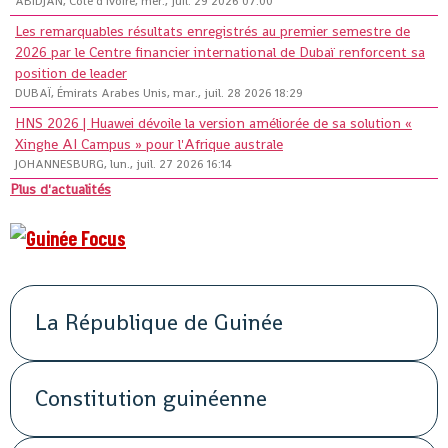
ABIDJAN, Côte d'Ivoire, mer., juil. 29 2026 07:00
Les remarquables résultats enregistrés au premier semestre de
2026 par le Centre financier international de Dubaï renforcent sa
position de leader
DUBAÏ, Émirats Arabes Unis, mar., juil. 28 2026 18:29
HNS 2026 | Huawei dévoile la version améliorée de sa solution «
Xinghe AI Campus » pour l'Afrique australe
JOHANNESBURG, lun., juil. 27 2026 16:14
Plus d'actualités
La République de Guinée
Constitution guinéenne