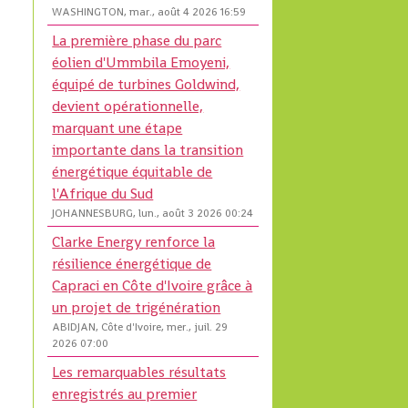
WASHINGTON, mar., août 4 2026 16:59
La première phase du parc
éolien d'Ummbila Emoyeni,
équipé de turbines Goldwind,
devient opérationnelle,
marquant une étape
importante dans la transition
énergétique équitable de
l'Afrique du Sud
JOHANNESBURG, lun., août 3 2026 00:24
Clarke Energy renforce la
résilience énergétique de
Capraci en Côte d'Ivoire grâce à
un projet de trigénération
ABIDJAN, Côte d'Ivoire, mer., juil. 29
2026 07:00
Les remarquables résultats
enregistrés au premier