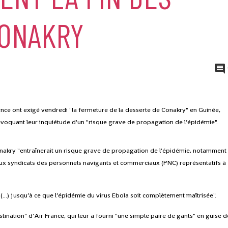
CONAKRY
ance ont exigé vendredi "la fermeture de la desserte de Conakry" en Guinée,
, évoquant leur inquiétude d'un "risque grave de propagation de l’épidémie".
onakry "entraînerait un risque grave de propagation de l'épidémie, notamment
ux syndicats des personnels navigants et commerciaux (PNC) représentatifs à
 (...) jusqu’à ce que l’épidémie du virus Ebola soit complètement maîtrisée".
ination" d'Air France, qui leur a fourni "une simple paire de gants" en guise d