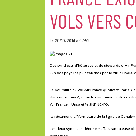
VOLS VERS 
Le 20/10/2014
à 07:52
Des syndicats d'hôtesses et de stewards d'Air Fr
l'un des pays les plus touchés par le virus Ebola
La poursuite du vol Air France quotidien Paris-C
dans notre pays", selon le communiqué de ces de
Air France, l'Unsa et le SNPNC-FO.
Ils réclament la "fermeture de la ligne de Conakry
Les deux syndicats dénoncent "la scandaleuse obst
protection.