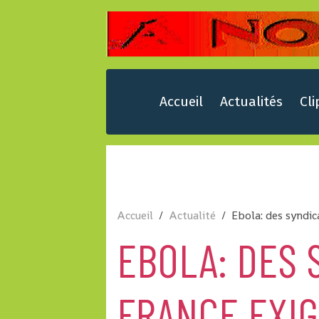
Accueil
Actualités
Cli
Accueil
Actualité
Ebola: des syndic
EBOLA: DES 
FRANCE EXIG