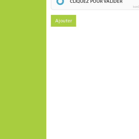
CLIQUEZ POUR VALIDER
Icon
Ajouter