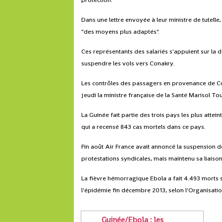
Dans une lettre envoyée à leur ministre de tutelle,
"des moyens plus adaptés".
Ces représentants des salariés s'appuient sur la 
suspendre les vols vers Conakry.
Les contrôles des passagers en provenance de Co
jeudi la ministre française de la Santé Marisol To
La Guinée fait partie des trois pays les plus attein
qui a recensé 843 cas mortels dans ce pays.
Fin août Air France avait annoncé la suspension d
protestations syndicales, mais maintenu sa liaiso
La fièvre hémorragique Ebola a fait 4.493 morts s
l'épidémie fin décembre 2013, selon l'Organisati
Guinée/Ebola : les