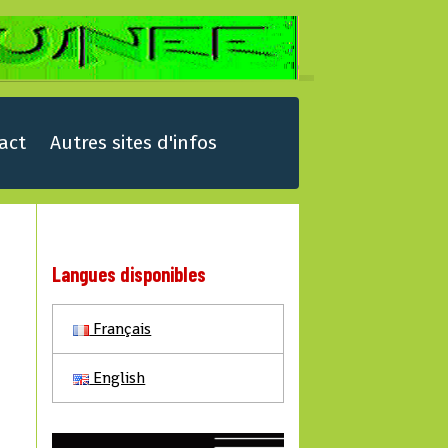
act
Autres sites d'infos
Langues disponibles
Français
English