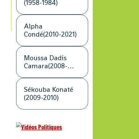
(1958-1984)
Alpha
Condé(2010-2021)
Moussa Dadis
Camara(2008-
2009)
Sékouba Konaté
(2009-2010)