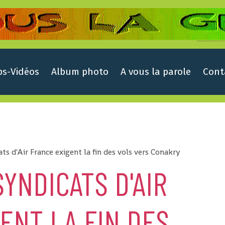
ps-Vidéos
Album photo
A vous la parole
Cont
ats d'Air France exigent la fin des vols vers Conakry
SYNDICATS D'AIR
ENT LA FIN DES