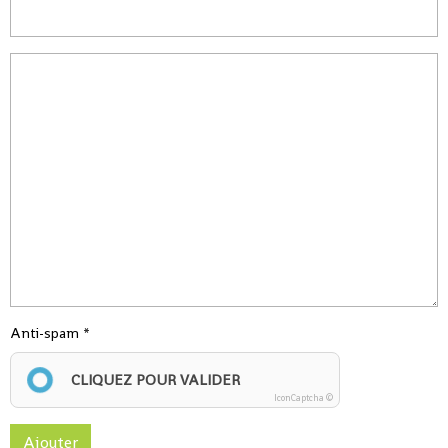
Anti-spam
CLIQUEZ POUR VALIDER
IconCaptcha ©
Ajouter