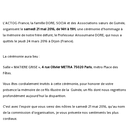
L’ACTOG-France, la famille DORE, SOCIA et des Associations sœurs de Guinée,
organisent le
samedi 21 mai 2016, de 14H à 19H
, une cérémonie d’hommage à
la mémoire de notre frère défunt, le Professeur Ansoumane DORE, qui nous a
quittés le jeudi 24 mars 2016 à Dijon (France).
La cérémonie aura lieu :
Salle « MATIERE GRISE »,
4 rue Olivier METRA 75020 Paris
, métro Place des
Fêtes.
Vous êtes cordialement invités à cette cérémonie, pour honorer de votre
présence la mémoire de ce fils illustre de la Guinée, un fils dont nous regrettons
profondément aujourd’hui la disparition.
C’est avec l’espoir que vous serez des nôtres le samedi 21 mai 2016, qu’au nom
de la commission d’organisation, je vous présente nos sentiments les plus
cordiaux.