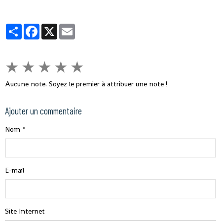
Partager
Facebook
X
Email
★
★
★
★
★
Aucune note. Soyez le premier à attribuer une note !
Ajouter un commentaire
Nom
E-mail
Site Internet