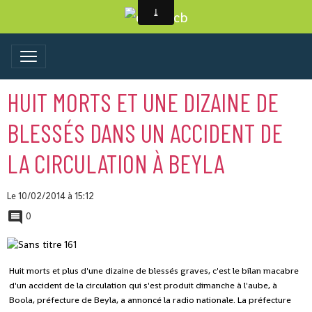
HUIT MORTS ET UNE DIZAINE DE
BLESSÉS DANS UN ACCIDENT DE
LA CIRCULATION À BEYLA
Le 10/02/2014
à 15:12
0
Huit morts et plus d'une dizaine de blessés graves, c'est le bilan macabre
d'un accident de la circulation qui s'est produit dimanche à l'aube, à
Boola, préfecture de Beyla, a annoncé la radio nationale.
La préfecture