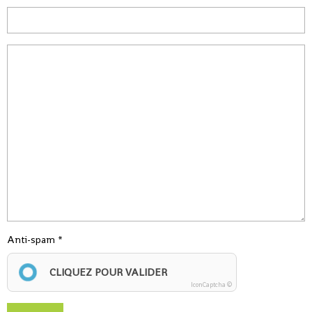
Anti-spam
CLIQUEZ POUR VALIDER
IconCaptcha ©