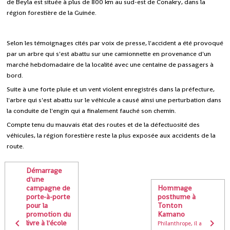
de Beyla est située à plus de 800 km au sud-est de Conakry, dans la
région forestière de la Guinée.
Selon les témoignages cités par voix de presse, l'accident a été provoqué
par un arbre qui s'est abattu sur une camionnette en provenance d'un
marché hebdomadaire de la localité avec une centaine de passagers à
bord.
Suite à une forte pluie et un vent violent enregistrés dans la préfecture,
l'arbre qui s'est abattu sur le véhicule a causé ainsi une perturbation dans
la conduite de l'engin qui a finalement fauché son chemin.
Compte tenu du mauvais état des routes et de la défectuosité des
véhicules, la région forestière reste la plus exposée aux accidents de la
route.
Démarrage
d'une
campagne de
Hommage
porte-à-porte
posthume à
pour la
Tonton
promotion du
Kamano
livre à l'école
Philanthrope, il a