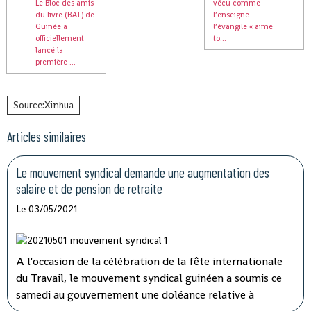
Le Bloc des amis
vécu comme
du livre (BAL) de
l’enseigne
Guinée a
l’évangile « aime
officiellement
to...
lancé la
première ...
Source:Xinhua
Articles similaires
Le mouvement syndical demande une augmentation des
salaire et de pension de retraite
Le 03/05/2021
A l'occasion de la célébration de la fête internationale
du Travail, le mouvement syndical guinéen a soumis ce
samedi au gouvernement une doléance relative à