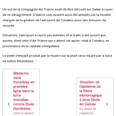
Un vol de la compagnie Air France avait dû être dérouté sur Dakar à cause
de ce désagrément. D'autres vols avaient aussi été annulés par la Société
chargée de la gestion de l'aéroport de Conakry, pour des mesures de
sécurité.
Dimanche, l'aéroport a repris ses activités, et le trafic a été ouvert aux
avions, dont celui d'Air France qui a atterri cet après- midi à Conakry, en
provenance de la capitale sénégalaise.
Le point d'impact produit par la foudre sur la piste sera réparé par à base
de béton bitumineux.
Médecins
sans
frontières en
Situation de
première
l’épidémie de
ligne dans la
la fièvre
lutte
hémorragique
mondiale
à virus Ebola
contre Ebola
en Guinée
(Synthèse)
Du début de
Selon le dernier
l’épidémie