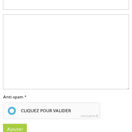
Anti-spam
CLIQUEZ POUR VALIDER
IconCaptcha ©
Ajouter