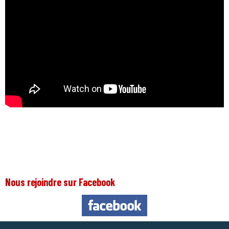
Nous rejoindre sur Facebook