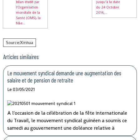
bilan établi par
jusqu’à la date
l'Organisation
du 24 Octobre
mondiale de la
2014,...
Santé (OMS), la
fi&e...
Source:Xinhua
Articles similaires
Le mouvement syndical demande une augmentation des
salaire et de pension de retraite
Le 03/05/2021
A l'occasion de la célébration de la fête internationale
du Travail, le mouvement syndical guinéen a soumis ce
samedi au gouvernement une doléance relative à
l'augmentation de salaire et de pension de retraite.