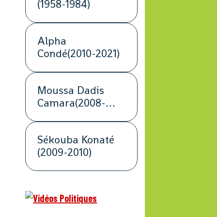
(1958-1984)
Alpha
Condé(2010-2021)
Moussa Dadis
Camara(2008-
2009)
Sékouba Konaté
(2009-2010)