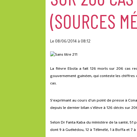
(SOURCES MÉ
Le 08/06/2014
à 08:12
La fièvre Ebola a fait 126 morts sur 206 cas rec
gouvernement guinéen, qui conteste les chiffres d
cas.
S'exprimant au cours d'un point de presse à Conakr
depuis le dernier bilan s'élève à 126 décès sur 20
Selon Dr Fanta Kaba du ministère de la santé, 51 
dont 9 à Guékédou, 12 à Télimélé, 1 à Boffa et 7 à