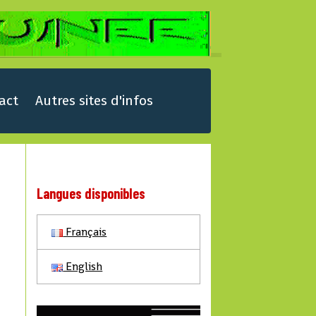
act
Autres sites d'infos
Langues disponibles
Français
English