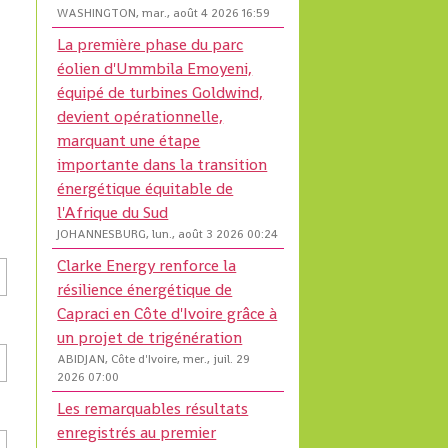
WASHINGTON, mar., août 4 2026 16:59
La première phase du parc
éolien d'Ummbila Emoyeni,
équipé de turbines Goldwind,
devient opérationnelle,
marquant une étape
importante dans la transition
énergétique équitable de
l'Afrique du Sud
JOHANNESBURG, lun., août 3 2026 00:24
Clarke Energy renforce la
résilience énergétique de
Capraci en Côte d'Ivoire grâce à
un projet de trigénération
ABIDJAN, Côte d'Ivoire, mer., juil. 29
2026 07:00
Les remarquables résultats
enregistrés au premier