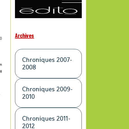
Archives
0
Chroniques 2007-
an
2008
28
Chroniques 2009-
e
2010
Chroniques 2011-
2012