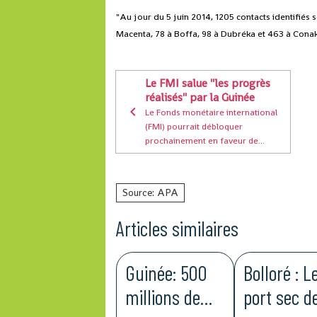
"Au jour du 5 juin 2014, 1205 contacts identifiés 
Macenta, 78 à Boffa, 98 à Dubréka et 463 à Conak
Le FMI salue ''les progrès
réalisés'' par la Guinée
Le Fonds monétaire international
(FMI) pourrait débloquer
prochainement en faveur de...
Source: APA
Articles similaires
Guinée: 500
Bolloré : L
millions de
port sec d