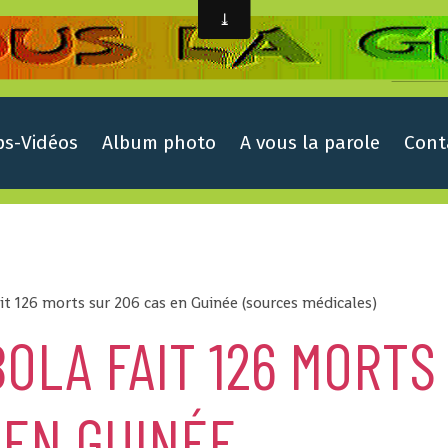
ps-Vidéos
Album photo
A vous la parole
Cont
ait 126 morts sur 206 cas en Guinée (sources médicales)
BOLA FAIT 126 MORTS
 EN GUINÉE