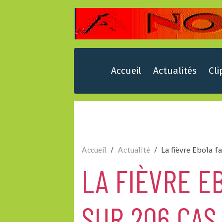
Accueil
Actualités
Cli
Accueil
Actualité
La fièvre Ebola f
LA FIÈVRE E
SUR 206 CAS