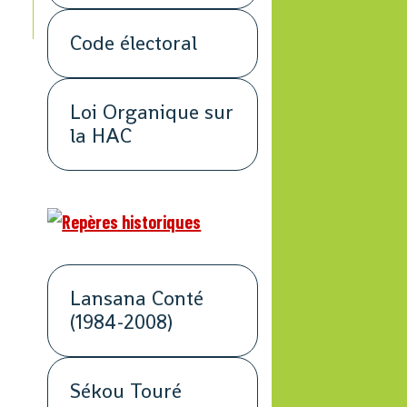
Code électoral
Loi Organique sur
la HAC
Lansana Conté
(1984-2008)
Sékou Touré