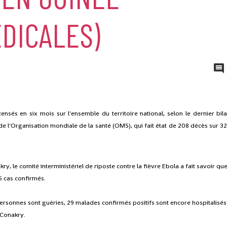
DICALES)
ensés en six mois sur l'ensemble du territoire national, selon le dernier bil
e l'Organisation mondiale de la santé (OMS), qui fait état de 208 décès sur 3
y, le comité interministériel de riposte contre la fièvre Ebola a fait savoir qu
6 cas confirmés.
personnes sont guéries, 29 malades confirmés positifs sont encore hospitalisés
 Conakry.