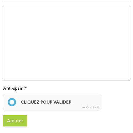
Anti-spam
CLIQUEZ POUR VALIDER
IconCaptcha ©
Ajouter