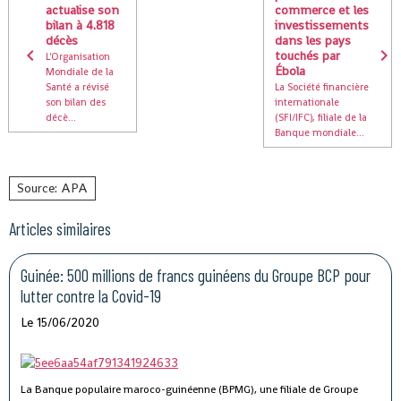
actualise son
commerce et les
bilan à 4.818
investissements
décès
dans les pays
touchés par
L'Organisation
Ébola
Mondiale de la
Santé a révisé
La Société financière
son bilan des
internationale
décè...
(SFI/IFC), filiale de la
Banque mondiale...
Source: APA
Articles similaires
Guinée: 500 millions de francs guinéens du Groupe BCP pour
lutter contre la Covid-19
Le 15/06/2020
La Banque populaire maroco-guinéenne (BPMG), une filiale de Groupe