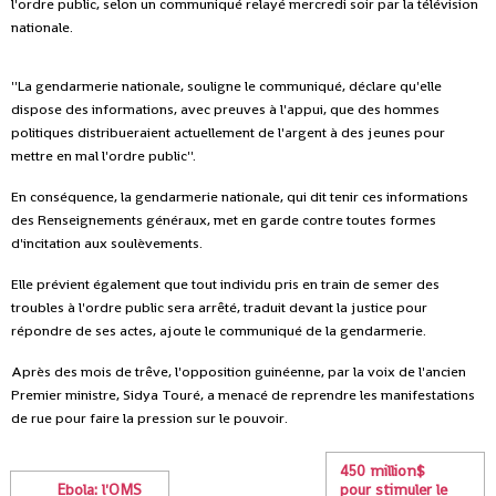
l'ordre public, selon un communiqué relayé mercredi soir par la télévision
nationale.
''La gendarmerie nationale, souligne le communiqué, déclare qu'elle
dispose des informations, avec preuves à l'appui, que des hommes
politiques distribueraient actuellement de l'argent à des jeunes pour
mettre en mal l'ordre public''.
En conséquence, la gendarmerie nationale, qui dit tenir ces informations
des Renseignements généraux, met en garde contre toutes formes
d'incitation aux soulèvements.
Elle prévient également que tout individu pris en train de semer des
troubles à l'ordre public sera arrêté, traduit devant la justice pour
répondre de ses actes, ajoute le communiqué de la gendarmerie.
Après des mois de trêve, l'opposition guinéenne, par la voix de l'ancien
Premier ministre, Sidya Touré, a menacé de reprendre les manifestations
de rue pour faire la pression sur le pouvoir.
450 million$
Ebola: l'OMS
pour stimuler le