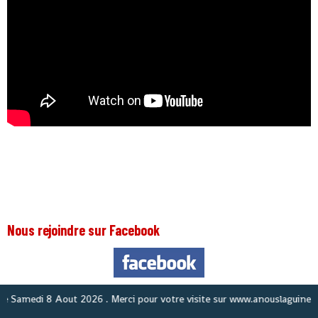
Nous rejoindre sur Facebook
Nous