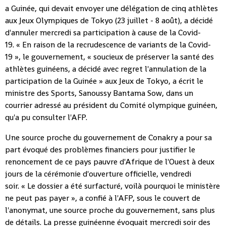
a Guinée, qui devait envoyer une délégation de cinq athlètes
aux Jeux Olympiques de Tokyo (23 juillet - 8 août), a décidé
d'annuler mercredi sa participation à cause de la Covid-
19. « En raison de la recrudescence de variants de la Covid-
19 », le gouvernement, « soucieux de préserver la santé des
athlètes guinéens, a décidé avec regret l'annulation de la
participation de la Guinée » aux Jeux de Tokyo, a écrit le
ministre des Sports, Sanoussy Bantama Sow, dans un
courrier adressé au président du Comité olympique guinéen,
qu'a pu consulter l'AFP.
Une source proche du gouvernement de Conakry a pour sa
part évoqué des problèmes financiers pour justifier le
renoncement de ce pays pauvre d'Afrique de l'Ouest à deux
jours de la cérémonie d'ouverture officielle, vendredi
soir. « Le dossier a été surfacturé, voilà pourquoi le ministère
ne peut pas payer », a confié à l'AFP, sous le couvert de
l'anonymat, une source proche du gouvernement, sans plus
de détails. La presse guinéenne évoquait mercredi soir des