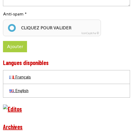
Anti-spam
CLIQUEZ POUR VALIDER
IconCaptcha ©
Ajouter
Langues disponibles
Français
English
Archives