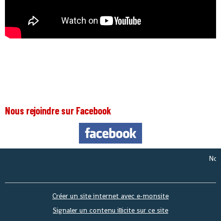
Nous rejoindre sur Facebook
Nous so
Créer un site internet avec e-monsite
Signaler un contenu illicite sur ce site