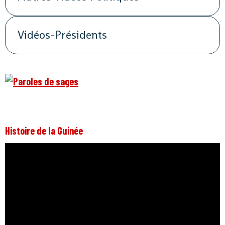
Vidéos-Présidents
Histoire de la Guinée