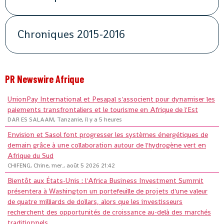
Chroniques 2015-2016
PR Newswire Afrique
UnionPay International et Pesapal s'associent pour dynamiser les
paiements transfrontaliers et le tourisme en Afrique de l'Est
DAR ES SALAAM, Tanzanie, il y a 5 heures
Envision et Sasol font progresser les systèmes énergétiques de
demain grâce à une collaboration autour de l'hydrogène vert en
Afrique du Sud
CHIFENG, Chine, mer., août 5 2026 21:42
Bientôt aux États-Unis : l'Africa Business Investment Summit
présentera à Washington un portefeuille de projets d'une valeur
de quatre milliards de dollars, alors que les investisseurs
recherchent des opportunités de croissance au-delà des marchés
traditionnels