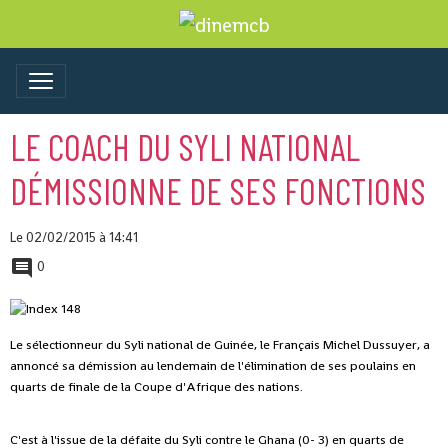
LE COACH DU SYLI NATIONAL
DÉMISSIONNE DE SES FONCTIONS
Le 02/02/2015
à 14:41
0
Le sélectionneur du Syli national de Guinée, le Français Michel Dussuyer, a
annoncé sa démission au lendemain de l'élimination de ses poulains en
quarts de finale de la Coupe d'Afrique des nations.
C'est à l'issue de la défaite du Syli contre le Ghana (0- 3) en quarts de