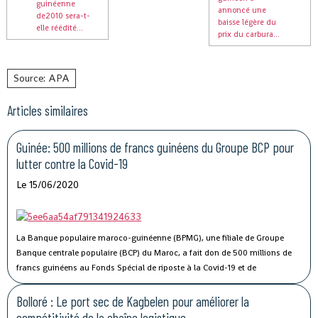
guinéenne
annoncé une
de2010 sera-t-
baisse légère du
elle réédité...
prix du carbura...
Source: APA
Articles similaires
Guinée: 500 millions de francs guinéens du Groupe BCP pour
lutter contre la Covid-19
Le 15/06/2020
La Banque populaire maroco-guinéenne (BPMG), une filiale de Groupe
Banque centrale populaire (BCP) du Maroc, a fait don de 500 millions de
francs guinéens au Fonds Spécial de riposte à la Covid-19 et de
stabilisation économique de la Guinée.
Bolloré : Le port sec de Kagbelen pour améliorer la
compétitivité de la chaîne logistique