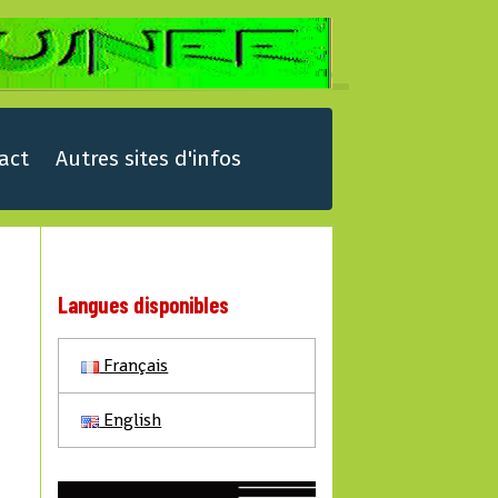
act
Autres sites d'infos
Langues disponibles
Français
English