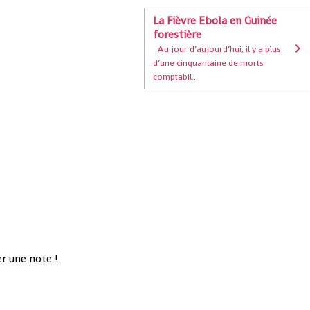
La Fièvre Ebola en Guinée
forestière
Au jour d’aujourd’hui, il y a plus
d’une cinquantaine de morts
comptabil...
r une note !