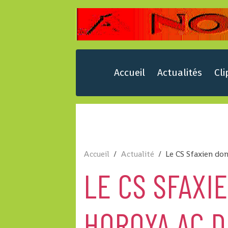
Accueil
Actualités
Cli
Accueil
Actualité
Le CS Sfaxien do
LE CS SFAXI
HOROYA AC 