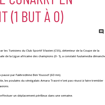
 (1 BUT À 0)
r les Tunisiens du Club Sportif Sfaxien (CSS), détenteur de la Coupe de la
nale de la Ligue africaine des champions (0- 1), a constaté fuutamedia dimanch
la pause par Fakhredinne Ben Youssef (60 mn).
, les poulains du sénégalais Amara Traoré n’ont pas réussi à faire trembler
casions.
t effectuer un déplacement périlleux dans une semaine.