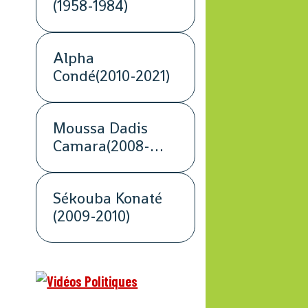
(1958-1984)
Alpha
Condé(2010-2021)
Moussa Dadis
Camara(2008-
2009)
Sékouba Konaté
(2009-2010)