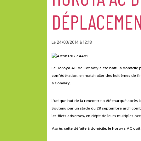
DÉPLACEMENT
Le 24/03/2014
à 12:18
Le Horoya AC de Conakry a été battu à domicile pa
confédération, en match aller des huitièmes de fi
à Conakry.
L’unique but de la rencontre a été marqué après 
Soutenu par un stade du 28 septembre archicomble
les filets adverses, en dépit de leurs multiples oc
Après cette défaite à domicile, le Horoya AC doi