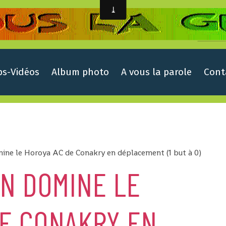
ps-Vidéos
Album photo
A vous la parole
Cont
mine le Horoya AC de Conakry en déplacement (1 but à 0)
EN DOMINE LE
DE CONAKRY EN