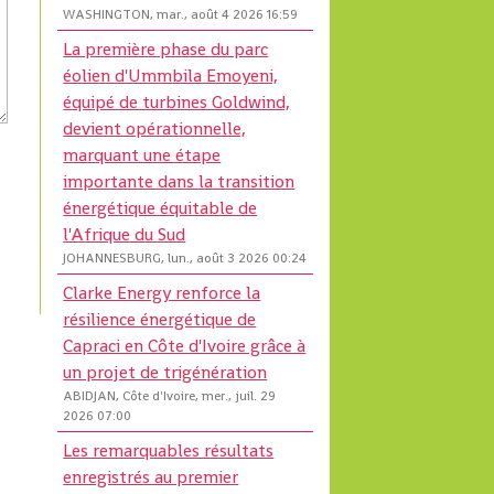
WASHINGTON, mar., août 4 2026 16:59
La première phase du parc
éolien d'Ummbila Emoyeni,
équipé de turbines Goldwind,
devient opérationnelle,
marquant une étape
importante dans la transition
énergétique équitable de
l'Afrique du Sud
JOHANNESBURG, lun., août 3 2026 00:24
Clarke Energy renforce la
résilience énergétique de
Capraci en Côte d'Ivoire grâce à
un projet de trigénération
ABIDJAN, Côte d'Ivoire, mer., juil. 29
2026 07:00
Les remarquables résultats
enregistrés au premier