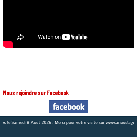
Nous rejoindre sur Facebook
N