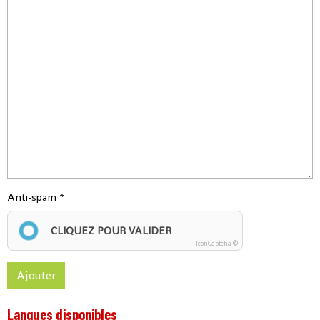
Anti-spam
CLIQUEZ POUR VALIDER
IconCaptcha ©
Ajouter
Langues disponibles