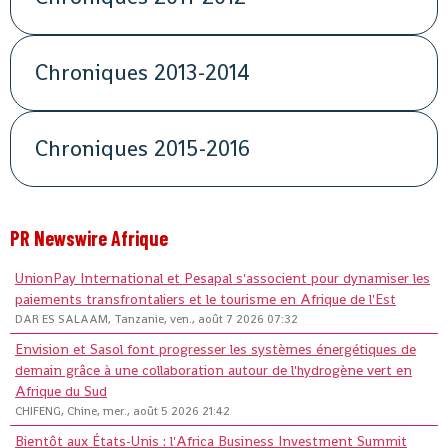
Chroniques 2013-2014
Chroniques 2015-2016
PR Newswire Afrique
UnionPay International et Pesapal s'associent pour dynamiser les
paiements transfrontaliers et le tourisme en Afrique de l'Est
DAR ES SALAAM, Tanzanie, ven., août 7 2026 07:32
Envision et Sasol font progresser les systèmes énergétiques de
demain grâce à une collaboration autour de l'hydrogène vert en
Afrique du Sud
CHIFENG, Chine, mer., août 5 2026 21:42
Bientôt aux États-Unis : l'Africa Business Investment Summit