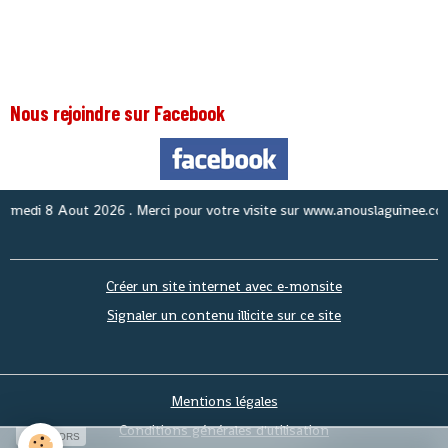
Nous rejoindre sur Facebook
di 8 Aout 2026
. Merci pour votre visite sur www.anouslaguinee.com sit
Créer un site internet avec e-monsite
Signaler un contenu illicite sur ce site
Mentions légales
Conditions générales d'utilisation
SPONSORS