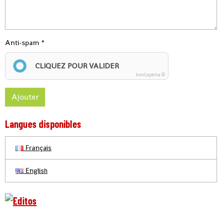
Anti-spam
CLIQUEZ POUR VALIDER
IconCaptcha ©
Ajouter
Langues disponibles
Français
English