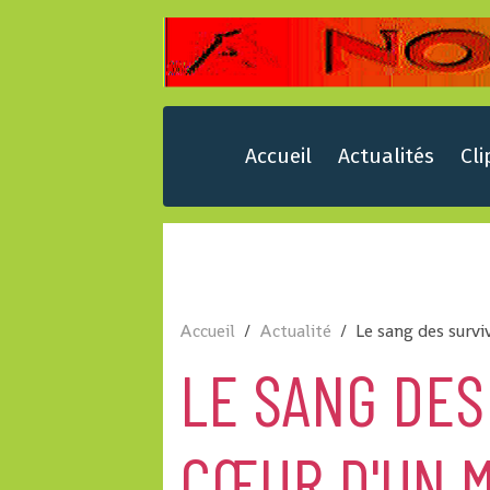
Accueil
Actualités
Cli
Accueil
Actualité
Le sang des survi
LE SANG DES
CŒUR D'UN 