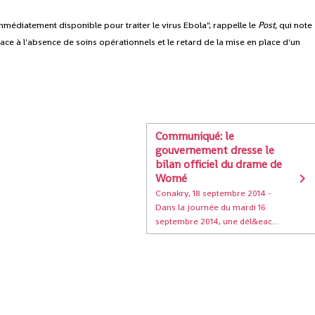
médiatement disponible pour traiter le virus Ebola", rappelle le
Post,
qui note
face à l'absence de soins opérationnels et le retard de la mise en place d'un
Communiqué: le
gouvernement dresse le
bilan officiel du drame de
Womé
Conakry, 18 septembre 2014 -
Dans la journée du mardi 16
septembre 2014, une dél&eac...