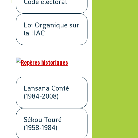
Code électoral
Loi Organique sur
la HAC
Lansana Conté
(1984-2008)
Sékou Touré
(1958-1984)