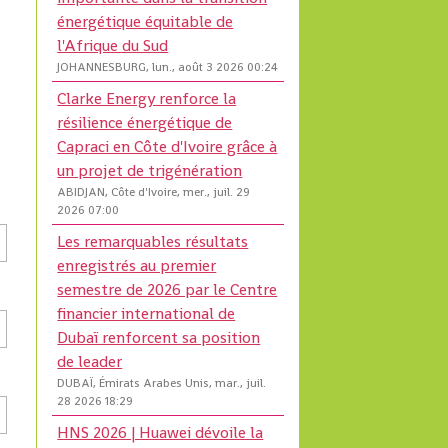
énergétique équitable de
l'Afrique du Sud
JOHANNESBURG, lun., août 3 2026 00:24
Clarke Energy renforce la
résilience énergétique de
Capraci en Côte d'Ivoire grâce à
un projet de trigénération
ABIDJAN, Côte d'Ivoire, mer., juil. 29
2026 07:00
Les remarquables résultats
enregistrés au premier
semestre de 2026 par le Centre
financier international de
Dubaï renforcent sa position
de leader
DUBAÏ, Émirats Arabes Unis, mar., juil.
28 2026 18:29
HNS 2026 | Huawei dévoile la