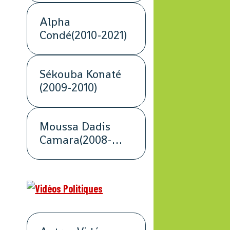
Alpha
Condé(2010-2021)
Sékouba Konaté
(2009-2010)
Moussa Dadis
Camara(2008-
2009)