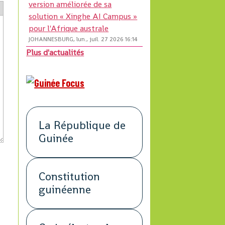
version améliorée de sa
solution « Xinghe AI Campus »
pour l'Afrique australe
JOHANNESBURG, lun., juil. 27 2026 16:14
Plus d'actualités
La République de
Guinée
Constitution
guinéenne