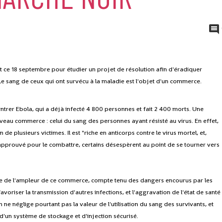
it ce 18 septembre pour étudier un projet de résolution afin d'éradiquer
t. Le sang de ceux qui ont survécu à la maladie est l'objet d'un commerce.
ntrer Ebola, qui a déjà infecté 4 800 personnes et fait 2 400 morts. Une
veau commerce : celui du sang des personnes ayant résisté au virus. En effet,
e plusieurs victimes. Il est "riche en anticorps contre le virus mortel, et,
approuvé pour le combattre, certains désespèrent au point de se tourner vers
rte de l'ampleur de ce commerce, compte tenu des dangers encourus par les
avoriser la transmission d'autres infections, et l'aggravation de l'état de santé
 ne néglige pourtant pas la valeur de l'utilisation du sang des survivants, et
 d'un système de stockage et d'injection sécurisé.