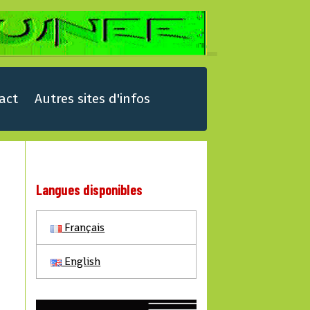
act
Autres sites d'infos
Langues disponibles
Français
English