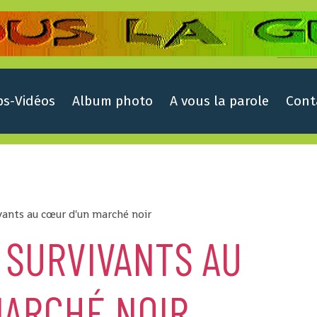
ps-Vidéos
Album photo
A vous la parole
Cont
vants au cœur d'un marché noir
 SURVIVANTS AU
MARCHÉ NOIR