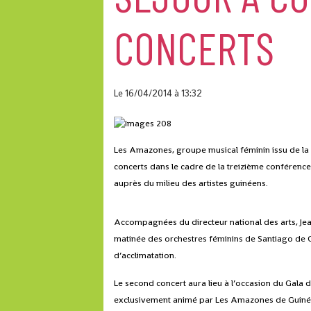
CONCERTS
Le 16/04/2014
à 13:32
Les Amazones, groupe musical féminin issu de la
concerts dans le cadre de la treizième conférence
auprès du milieu des artistes guinéens.
Accompagnées du directeur national des arts, Jea
matinée des orchestres féminins de Santiago de C
d’acclimatation.
Le second concert aura lieu à l’occasion du Gala d
exclusivement animé par Les Amazones de Guiné