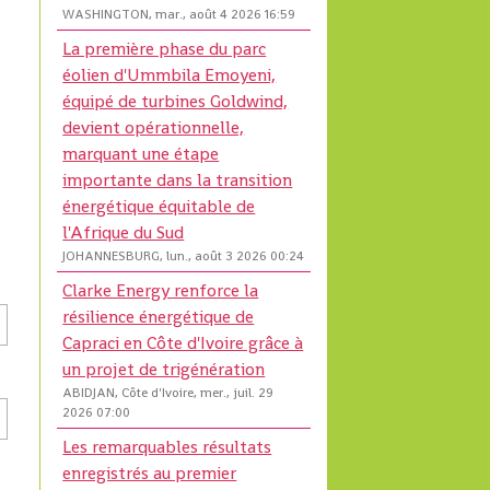
WASHINGTON, mar., août 4 2026 16:59
La première phase du parc
éolien d'Ummbila Emoyeni,
équipé de turbines Goldwind,
devient opérationnelle,
marquant une étape
importante dans la transition
énergétique équitable de
l'Afrique du Sud
JOHANNESBURG, lun., août 3 2026 00:24
Clarke Energy renforce la
résilience énergétique de
Capraci en Côte d'Ivoire grâce à
un projet de trigénération
ABIDJAN, Côte d'Ivoire, mer., juil. 29
2026 07:00
Les remarquables résultats
enregistrés au premier