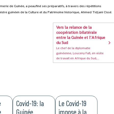
erie de Guinée, a peaufiné ses préparatifs, à travers des répétitions
istre guinéen de la Culture et du Patrimoine historique, Ahmed Tidjani Cissé.
Vers la relance de la
coopération bilatérale
entre la Guinée et l’Afrique
du Sud
Le chef de la diplomatie
guinéenne, Louceny Fall, en visite
de travail en Afrique du Sud,...
e
Covid-19: la
Le Covid-19
e
Guinée
impose à la