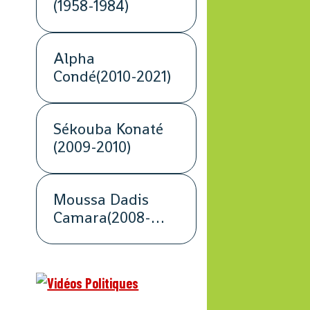
(1958-1984)
Alpha
Condé(2010-2021)
Sékouba Konaté
(2009-2010)
Moussa Dadis
Camara(2008-
2009)