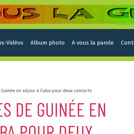
ps-Vidéos
Album photo
A vous la parole
Cont
Guinée en séjour à Cuba pour deux concerts
S DE GUINÉE EN
UBA POUR DEUX