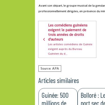
Avant son départ, le groupe musical de la gendarm
professionnellement dirigées, en présence du min
Les comédiens guinéens
exigent le paiement de
trois années de droits
d'auteurs
Les artistes comédiens de Guinée
exigent auprès du Bureau
Guinéen du d...
Source: APA
Articles similaires
Guinée: 500
Bolloré : L
millions de
port sec d