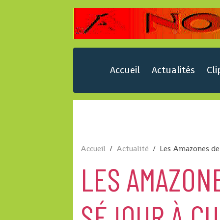
Accueil
Actualités
Cli
Accueil
Actualité
Les Amazones de 
LES AMAZONE
SÉJOUR À C