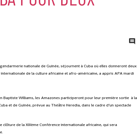
 gendarmerie nationale de Guinée, séjournent à Cuba où elles donneront deux
 internationale de la culture africaine et afro-américaine, a appris APA mardi
n Baptiste Williams, les Amazones participeront pour leur première sortie à l
uba et de Guinée, prévue au Théâtre Heredia, dans le cadre d’un spectacle
e clôture de la XIIIème Conférence internationale africaine, qui sera
e.