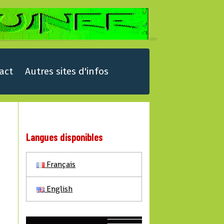
act
Autres sites d'infos
Langues disponibles
Français
English