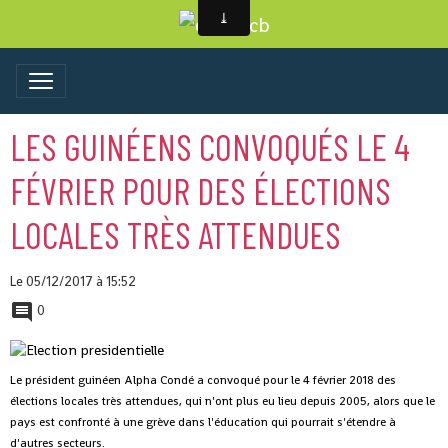
LES GUINÉENS CONVOQUÉS LE 4
FÉVRIER POUR DES ÉLECTIONS
LOCALES TRÈS ATTENDUES
Le 05/12/2017
à 15:52
0
Le président guinéen Alpha Condé a convoqué pour le 4 février 2018 des
élections locales très attendues, qui n'ont plus eu lieu depuis 2005, alors que le
pays est confronté à une grève dans l'éducation qui pourrait s'étendre à
d'autres secteurs.