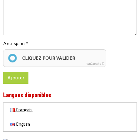
Anti-spam
CLIQUEZ POUR VALIDER
IconCaptcha ©
Ajouter
Langues disponibles
Français
English