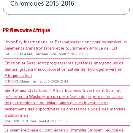
Chroniques 2015-2016
PR Newswire Afrique
UnionPay International et Pesapal s'associent pour dynamiser les
paiements transfrontaliers et le tourisme en Afrique de l'Est
DAR ES SALAAM, Tanzanie, ven., août 7 2026 07:32
Envision et Sasol font progresser les systèmes énergétiques de
demain grâce à une collaboration autour de l'hydrogène vert en
Afrique du Sud
CHIFENG, Chine, mer., août 5 2026 21:42
Bientôt aux États-Unis : l'Africa Business Investment Summit
présentera à Washington un portefeuille de projets d'une valeur
de quatre milliards de dollars, alors que les investisseurs
recherchent des opportunités de croissance au-delà des marchés
traditionnels
WASHINGTON, mar., août 4 2026 16:59
La première phase du parc éolien d'Ummbila Emoyeni, équipé de