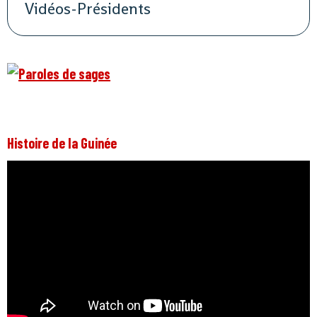
Vidéos-Présidents
Histoire de la Guinée