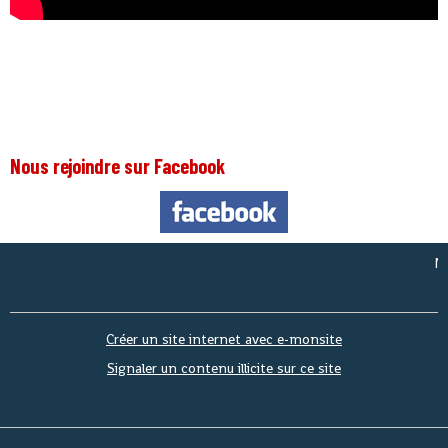
Nous rejoindre sur Facebook
Nous s
Créer un site internet avec e-monsite
Signaler un contenu illicite sur ce site