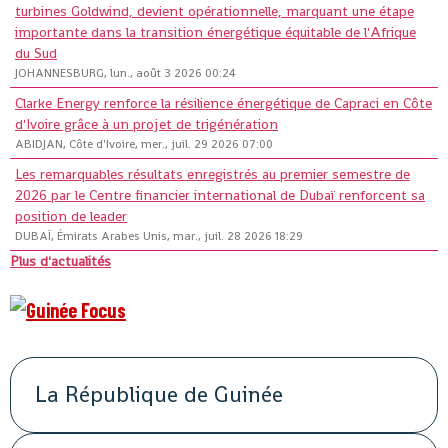
turbines Goldwind, devient opérationnelle, marquant une étape
importante dans la transition énergétique équitable de l'Afrique
du Sud
JOHANNESBURG, lun., août 3 2026 00:24
Clarke Energy renforce la résilience énergétique de Capraci en Côte
d'Ivoire grâce à un projet de trigénération
ABIDJAN, Côte d'Ivoire, mer., juil. 29 2026 07:00
Les remarquables résultats enregistrés au premier semestre de
2026 par le Centre financier international de Dubaï renforcent sa
position de leader
DUBAÏ, Émirats Arabes Unis, mar., juil. 28 2026 18:29
Plus d'actualités
La République de Guinée