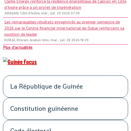
Clarke Energy renforce la résilience énergétique de Capraci en Côte
d'Ivoire grâce à un projet de trigénération
ABIDJAN, Côte d'Ivoire, mer., juil. 29 2026 07:00
Les remarquables résultats enregistrés au premier semestre de
2026 par le Centre financier international de Dubaï renforcent sa
position de leader
DUBAÏ, Émirats Arabes Unis, mar., juil. 28 2026 18:29
Plus d'actualités
La République de Guinée
Constitution guinéenne
Code électoral