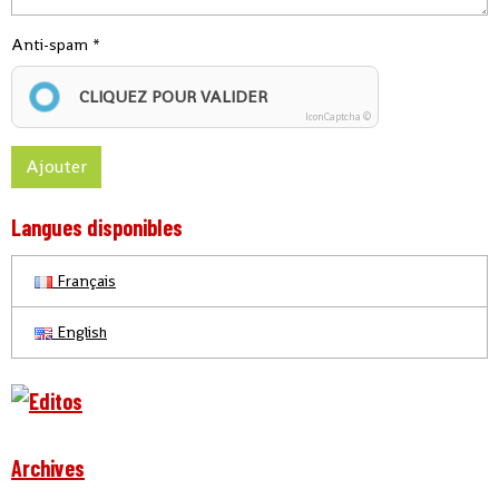
Anti-spam
CLIQUEZ POUR VALIDER
IconCaptcha ©
Ajouter
Langues disponibles
Français
English
Archives