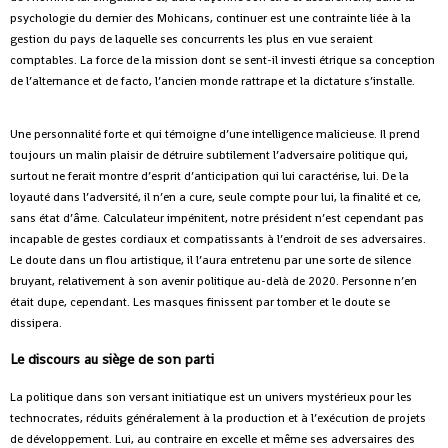
psychologie du dernier des Mohicans, continuer est une contrainte liée à la
gestion du pays de laquelle ses concurrents les plus en vue seraient
comptables. La force de la mission dont se sent-il investi étrique sa conception
de l’alternance et de facto, l’ancien monde rattrape et la dictature s’installe.
Une personnalité forte et qui témoigne d’une intelligence malicieuse. Il prend
toujours un malin plaisir de détruire subtilement l’adversaire politique qui,
surtout ne ferait montre d’esprit d’anticipation qui lui caractérise, lui. De la
loyauté dans l’adversité, il n’en a cure, seule compte pour lui, la finalité et ce,
sans état d’âme. Calculateur impénitent, notre président n’est cependant pas
incapable de gestes cordiaux et compatissants à l’endroit de ses adversaires.
Le doute dans un flou artistique, il l’aura entretenu par une sorte de silence
bruyant, relativement à son avenir politique au-delà de 2020. Personne n’en
était dupe, cependant. Les masques finissent par tomber et le doute se
dissipera.
Le discours au siège de son parti
La politique dans son versant initiatique est un univers mystérieux pour les
technocrates, réduits généralement à la production et à l’exécution de projets
de développement. Lui, au contraire en excelle et même ses adversaires des