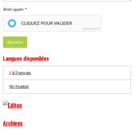
Anti-spam
CLIQUEZ POUR VALIDER
IconCaptcha ©
Ajouter
Langues disponibles
Français
English
Archives