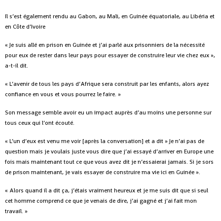
Il s’est également rendu au Gabon, au Mali, en Guinée équatoriale, au Libéria et
en Côte d’Ivoire
« Je suis allé en prison en Guinée et j’ai parlé aux prisonniers de la nécessité
pour eux de rester dans leur pays pour essayer de construire leur vie chez eux »,
a-t-il dit.
« L’avenir de tous les pays d’Afrique sera construit par les enfants, alors ayez
confiance en vous et vous pourrez le faire. »
Son message semble avoir eu un impact auprès d’au moins une personne sur
tous ceux qui l’ont écouté.
« L’un d’eux est venu me voir [après la conversation] et a dit » Je n’ai pas de
question mais je voulais juste vous dire que j’ai essayé d’arriver en Europe une
fois mais maintenant tout ce que vous avez dit je n’essaierai jamais. Si je sors
de prison maintenant, je vais essayer de construire ma vie ici en Guinée ».
« Alors quand il a dit ça, j’étais vraiment heureux et je me suis dit que si seul
cet homme comprend ce que je venais de dire, j’ai gagné et j’ai fait mon
travail. »