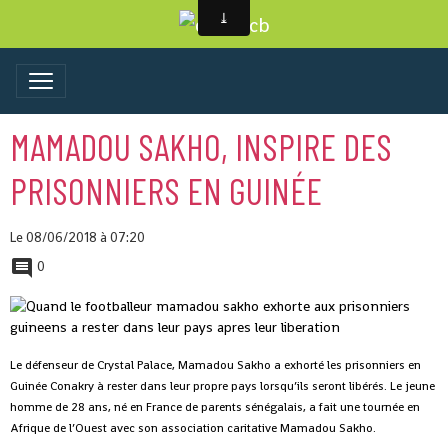
MAMADOU SAKHO, INSPIRE DES
PRISONNIERS EN GUINÉE
Le 08/06/2018
à 07:20
0
Le défenseur de Crystal Palace, Mamadou Sakho a exhorté les prisonniers en
Guinée Conakry à rester dans leur propre pays lorsqu’ils seront libérés.
Le jeune
homme de 28 ans, né en France de parents sénégalais, a fait une tournée en
Afrique de l’Ouest avec son association caritative Mamadou Sakho.